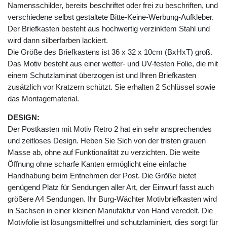
Namensschilder, bereits beschriftet oder frei zu beschriften, und
verschiedene selbst gestaltete Bitte-Keine-Werbung-Aufkleber.
Der Briefkasten besteht aus hochwertig verzinktem Stahl und
wird dann silberfarben lackiert.
Die Größe des Briefkastens ist 36 x 32 x 10cm (BxHxT) groß.
Das Motiv besteht aus einer wetter- und UV-festen Folie, die mit
einem Schutzlaminat überzogen ist und Ihren Briefkasten
zusätzlich vor Kratzern schützt. Sie erhalten 2 Schlüssel sowie
das Montagematerial.
DESIGN:
Der Postkasten mit Motiv Retro 2 hat ein sehr ansprechendes
und zeitloses Design. Heben Sie Sich von der tristen grauen
Masse ab, ohne auf Funktionalität zu verzichten. Die weite
Öffnung ohne scharfe Kanten ermöglicht eine einfache
Handhabung beim Entnehmen der Post. Die Größe bietet
genügend Platz für Sendungen aller Art, der Einwurf fasst auch
größere A4 Sendungen. Ihr Burg-Wächter Motivbriefkasten wird
in Sachsen in einer kleinen Manufaktur von Hand veredelt. Die
Motivfolie ist lösungsmittelfrei und schutzlaminiert, dies sorgt für