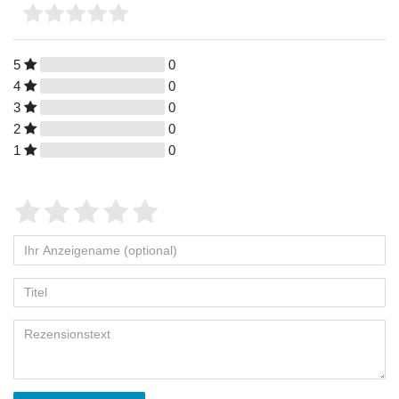
5
0
4
0
3
0
2
0
1
0