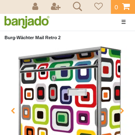
0
☰
Burg-Wächter Mail Retro 2