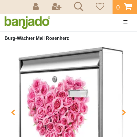
0
☰
Burg-Wächter Mail Rosenherz