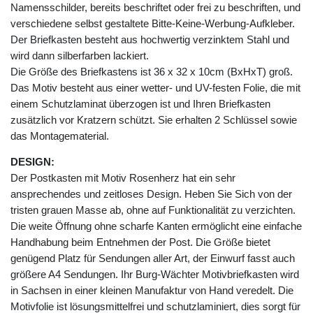
Namensschilder, bereits beschriftet oder frei zu beschriften, und
verschiedene selbst gestaltete Bitte-Keine-Werbung-Aufkleber.
Der Briefkasten besteht aus hochwertig verzinktem Stahl und
wird dann silberfarben lackiert.
Die Größe des Briefkastens ist 36 x 32 x 10cm (BxHxT) groß.
Das Motiv besteht aus einer wetter- und UV-festen Folie, die mit
einem Schutzlaminat überzogen ist und Ihren Briefkasten
zusätzlich vor Kratzern schützt. Sie erhalten 2 Schlüssel sowie
das Montagematerial.
DESIGN:
Der Postkasten mit Motiv Rosenherz hat ein sehr
ansprechendes und zeitloses Design. Heben Sie Sich von der
tristen grauen Masse ab, ohne auf Funktionalität zu verzichten.
Die weite Öffnung ohne scharfe Kanten ermöglicht eine einfache
Handhabung beim Entnehmen der Post. Die Größe bietet
genügend Platz für Sendungen aller Art, der Einwurf fasst auch
größere A4 Sendungen. Ihr Burg-Wächter Motivbriefkasten wird
in Sachsen in einer kleinen Manufaktur von Hand veredelt. Die
Motivfolie ist lösungsmittelfrei und schutzlaminiert, dies sorgt für