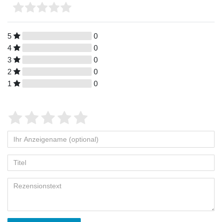
5
0
4
0
3
0
2
0
1
0