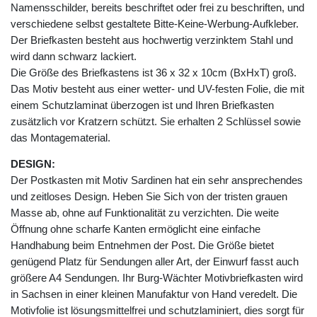
Namensschilder, bereits beschriftet oder frei zu beschriften, und
verschiedene selbst gestaltete Bitte-Keine-Werbung-Aufkleber.
Der Briefkasten besteht aus hochwertig verzinktem Stahl und
wird dann schwarz lackiert.
Die Größe des Briefkastens ist 36 x 32 x 10cm (BxHxT) groß.
Das Motiv besteht aus einer wetter- und UV-festen Folie, die mit
einem Schutzlaminat überzogen ist und Ihren Briefkasten
zusätzlich vor Kratzern schützt. Sie erhalten 2 Schlüssel sowie
das Montagematerial.
DESIGN:
Der Postkasten mit Motiv Sardinen hat ein sehr ansprechendes
und zeitloses Design. Heben Sie Sich von der tristen grauen
Masse ab, ohne auf Funktionalität zu verzichten. Die weite
Öffnung ohne scharfe Kanten ermöglicht eine einfache
Handhabung beim Entnehmen der Post. Die Größe bietet
genügend Platz für Sendungen aller Art, der Einwurf fasst auch
größere A4 Sendungen. Ihr Burg-Wächter Motivbriefkasten wird
in Sachsen in einer kleinen Manufaktur von Hand veredelt. Die
Motivfolie ist lösungsmittelfrei und schutzlaminiert, dies sorgt für