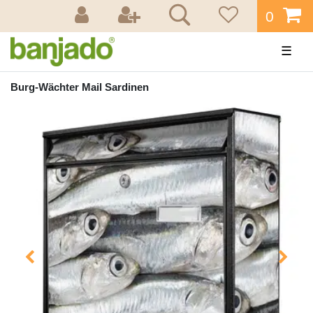
0
☰
Burg-Wächter Mail Sardinen