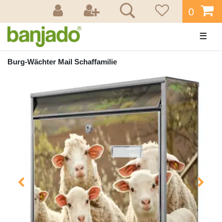
0
☰
Burg-Wächter Mail Schaffamilie