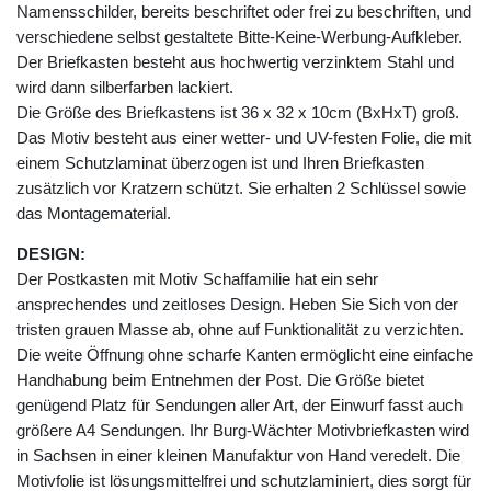
Namensschilder, bereits beschriftet oder frei zu beschriften, und
verschiedene selbst gestaltete Bitte-Keine-Werbung-Aufkleber.
Der Briefkasten besteht aus hochwertig verzinktem Stahl und
wird dann silberfarben lackiert.
Die Größe des Briefkastens ist 36 x 32 x 10cm (BxHxT) groß.
Das Motiv besteht aus einer wetter- und UV-festen Folie, die mit
einem Schutzlaminat überzogen ist und Ihren Briefkasten
zusätzlich vor Kratzern schützt. Sie erhalten 2 Schlüssel sowie
das Montagematerial.
DESIGN:
Der Postkasten mit Motiv Schaffamilie hat ein sehr
ansprechendes und zeitloses Design. Heben Sie Sich von der
tristen grauen Masse ab, ohne auf Funktionalität zu verzichten.
Die weite Öffnung ohne scharfe Kanten ermöglicht eine einfache
Handhabung beim Entnehmen der Post. Die Größe bietet
genügend Platz für Sendungen aller Art, der Einwurf fasst auch
größere A4 Sendungen. Ihr Burg-Wächter Motivbriefkasten wird
in Sachsen in einer kleinen Manufaktur von Hand veredelt. Die
Motivfolie ist lösungsmittelfrei und schutzlaminiert, dies sorgt für