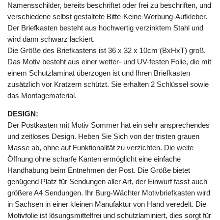
Namensschilder, bereits beschriftet oder frei zu beschriften, und
verschiedene selbst gestaltete Bitte-Keine-Werbung-Aufkleber.
Der Briefkasten besteht aus hochwertig verzinktem Stahl und
wird dann schwarz lackiert.
Die Größe des Briefkastens ist 36 x 32 x 10cm (BxHxT) groß.
Das Motiv besteht aus einer wetter- und UV-festen Folie, die mit
einem Schutzlaminat überzogen ist und Ihren Briefkasten
zusätzlich vor Kratzern schützt. Sie erhalten 2 Schlüssel sowie
das Montagematerial.
DESIGN:
Der Postkasten mit Motiv Sommer hat ein sehr ansprechendes
und zeitloses Design. Heben Sie Sich von der tristen grauen
Masse ab, ohne auf Funktionalität zu verzichten. Die weite
Öffnung ohne scharfe Kanten ermöglicht eine einfache
Handhabung beim Entnehmen der Post. Die Größe bietet
genügend Platz für Sendungen aller Art, der Einwurf fasst auch
größere A4 Sendungen. Ihr Burg-Wächter Motivbriefkasten wird
in Sachsen in einer kleinen Manufaktur von Hand veredelt. Die
Motivfolie ist lösungsmittelfrei und schutzlaminiert, dies sorgt für