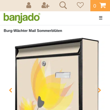
0
☰
Burg-Wächter Mail Sommerblüten