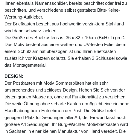
Ihnen ebenfalls Namensschilder, bereits beschriftet oder frei zu
beschriften, und verschiedene selbst gestaltete Bitte-Keine-
Werbung-Aufkleber.
Der Briefkasten besteht aus hochwertig verzinktem Stahl und
wird dann schwarz lackiert.
Die Größe des Briefkastens ist 36 x 32 x 10cm (BxHxT) groß.
Das Motiv besteht aus einer wetter- und UV-festen Folie, die mit
einem Schutzlaminat überzogen ist und Ihren Briefkasten
zusätzlich vor Kratzern schützt. Sie erhalten 2 Schlüssel sowie
das Montagematerial.
DESIGN:
Der Postkasten mit Motiv Sommerblüten hat ein sehr
ansprechendes und zeitloses Design. Heben Sie Sich von der
tristen grauen Masse ab, ohne auf Funktionalität zu verzichten.
Die weite Öffnung ohne scharfe Kanten ermöglicht eine einfache
Handhabung beim Entnehmen der Post. Die Größe bietet
genügend Platz für Sendungen aller Art, der Einwurf fasst auch
größere A4 Sendungen. Ihr Burg-Wächter Motivbriefkasten wird
in Sachsen in einer kleinen Manufaktur von Hand veredelt. Die