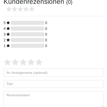
Kundenrezensionen
(0)
5
0
4
0
3
0
2
0
1
0