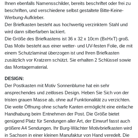
Ihnen ebenfalls Namensschilder, bereits beschriftet oder frei zu
beschriften, und verschiedene selbst gestaltete Bitte-Keine-
Werbung-Aufkleber.
Der Briefkasten besteht aus hochwertig verzinktem Stahl und
wird dann silberfarben lackiert.
Die Größe des Briefkastens ist 36 x 32 x 10cm (BxHxT) groß.
Das Motiv besteht aus einer wetter- und UV-festen Folie, die mit
einem Schutzlaminat überzogen ist und Ihren Briefkasten
zusätzlich vor Kratzern schützt. Sie erhalten 2 Schlüssel sowie
das Montagematerial.
DESIGN:
Der Postkasten mit Motiv Sonnenblume hat ein sehr
ansprechendes und zeitloses Design. Heben Sie Sich von der
tristen grauen Masse ab, ohne auf Funktionalität zu verzichten.
Die weite Öffnung ohne scharfe Kanten ermöglicht eine einfache
Handhabung beim Entnehmen der Post. Die Größe bietet
genügend Platz für Sendungen aller Art, der Einwurf fasst auch
größere A4 Sendungen. Ihr Burg-Wächter Motivbriefkasten wird
in Sachsen in einer kleinen Manufaktur von Hand veredelt. Die