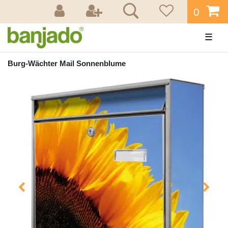
0
☰
Burg-Wächter Mail Sonnenblume