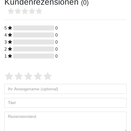
Kundenrezensionen
(0)
5
0
4
0
3
0
2
0
1
0