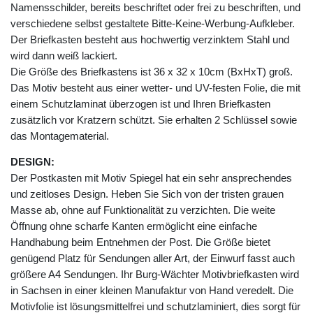
Namensschilder, bereits beschriftet oder frei zu beschriften, und
verschiedene selbst gestaltete Bitte-Keine-Werbung-Aufkleber.
Der Briefkasten besteht aus hochwertig verzinktem Stahl und
wird dann weiß lackiert.
Die Größe des Briefkastens ist 36 x 32 x 10cm (BxHxT) groß.
Das Motiv besteht aus einer wetter- und UV-festen Folie, die mit
einem Schutzlaminat überzogen ist und Ihren Briefkasten
zusätzlich vor Kratzern schützt. Sie erhalten 2 Schlüssel sowie
das Montagematerial.
DESIGN:
Der Postkasten mit Motiv Spiegel hat ein sehr ansprechendes
und zeitloses Design. Heben Sie Sich von der tristen grauen
Masse ab, ohne auf Funktionalität zu verzichten. Die weite
Öffnung ohne scharfe Kanten ermöglicht eine einfache
Handhabung beim Entnehmen der Post. Die Größe bietet
genügend Platz für Sendungen aller Art, der Einwurf fasst auch
größere A4 Sendungen. Ihr Burg-Wächter Motivbriefkasten wird
in Sachsen in einer kleinen Manufaktur von Hand veredelt. Die
Motivfolie ist lösungsmittelfrei und schutzlaminiert, dies sorgt für