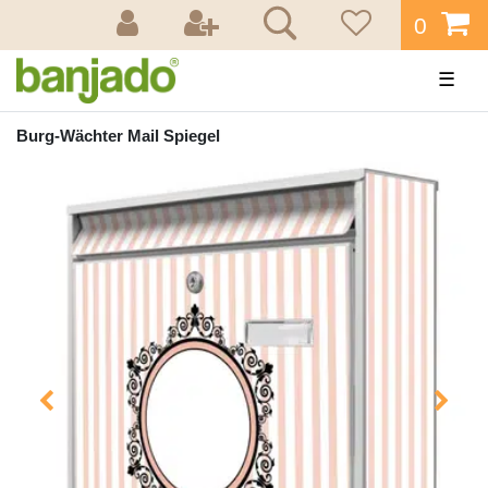
0
☰
Burg-Wächter Mail Spiegel