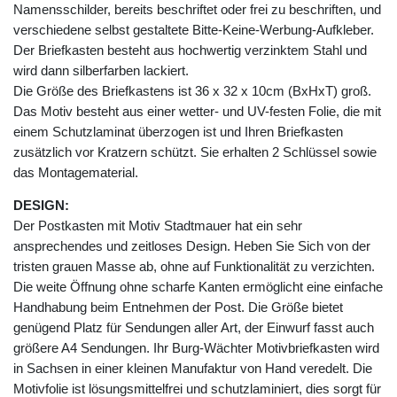
Namensschilder, bereits beschriftet oder frei zu beschriften, und
verschiedene selbst gestaltete Bitte-Keine-Werbung-Aufkleber.
Der Briefkasten besteht aus hochwertig verzinktem Stahl und
wird dann silberfarben lackiert.
Die Größe des Briefkastens ist 36 x 32 x 10cm (BxHxT) groß.
Das Motiv besteht aus einer wetter- und UV-festen Folie, die mit
einem Schutzlaminat überzogen ist und Ihren Briefkasten
zusätzlich vor Kratzern schützt. Sie erhalten 2 Schlüssel sowie
das Montagematerial.
DESIGN:
Der Postkasten mit Motiv Stadtmauer hat ein sehr
ansprechendes und zeitloses Design. Heben Sie Sich von der
tristen grauen Masse ab, ohne auf Funktionalität zu verzichten.
Die weite Öffnung ohne scharfe Kanten ermöglicht eine einfache
Handhabung beim Entnehmen der Post. Die Größe bietet
genügend Platz für Sendungen aller Art, der Einwurf fasst auch
größere A4 Sendungen. Ihr Burg-Wächter Motivbriefkasten wird
in Sachsen in einer kleinen Manufaktur von Hand veredelt. Die
Motivfolie ist lösungsmittelfrei und schutzlaminiert, dies sorgt für