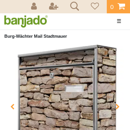
0
☰
Burg-Wächter Mail Stadtmauer