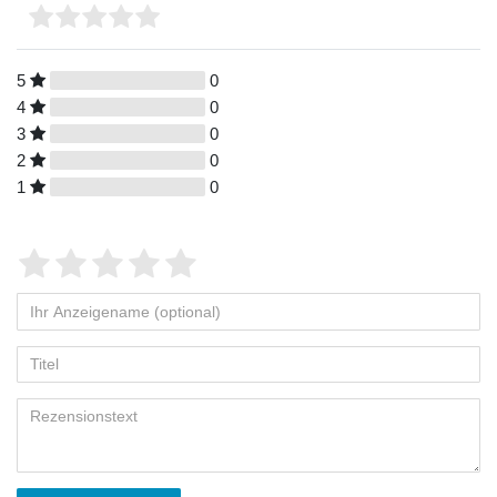
5
0
4
0
3
0
2
0
1
0