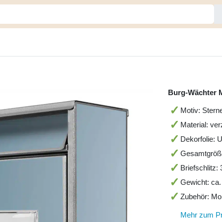
Burg-Wächter M
Motiv: Stern
Material: ver
Dekorfolie: 
Gesamtgröß
Briefschlitz
Gewicht: ca.
Zubehör: Mo
Mehr zum P