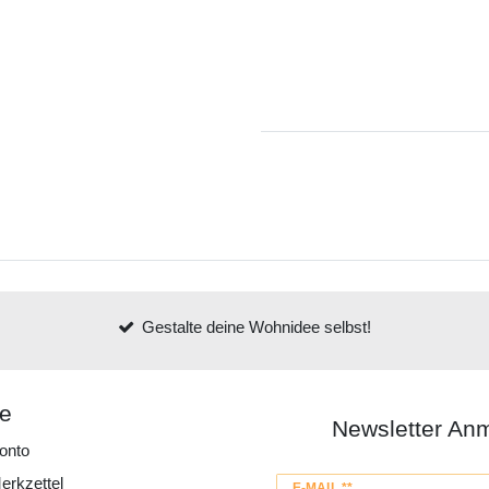
Gestalte deine Wohnidee selbst!
ce
Newsletter An
onto
erkzettel
Newsletter
E-MAIL **