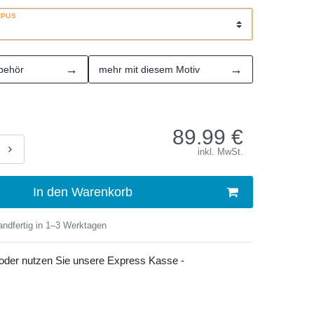
RPUS
→
→
behör
mehr mit diesem Motiv
89.99
€
inkl. MwSt.
In den Warenkorb
ndfertig in 1–3 Werktagen
 oder nutzen Sie unsere Express Kasse -