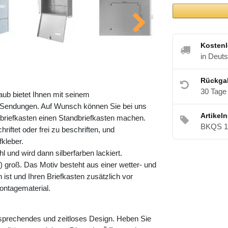
Kostenl
in Deut
Rückga
30 Tage
aub bietet Ihnen mit seinem
Sendungen. Auf Wunsch können Sie bei uns
Artikel
riefkasten einen Standbriefkasten machen.
BKQS 1
riftet oder frei zu beschriften, und
kleber.
 und wird dann silberfarben lackiert.
 groß. Das Motiv besteht aus einer wetter- und
ist und Ihren Briefkasten zusätzlich vor
ontagematerial.
nsprechendes und zeitloses Design. Heben Sie