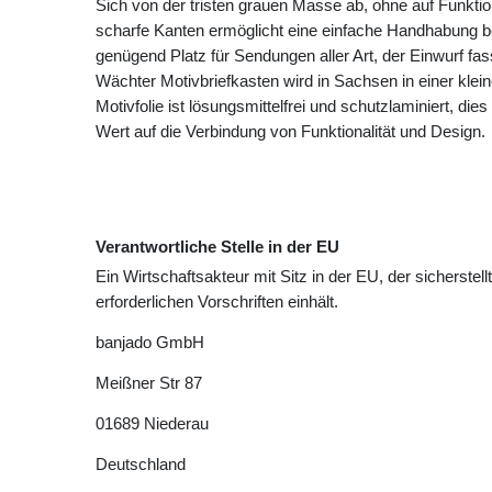
Sich von der tristen grauen Masse ab, ohne auf Funktio
scharfe Kanten ermöglicht eine einfache Handhabung b
genügend Platz für Sendungen aller Art, der Einwurf fa
Wächter Motivbriefkasten wird in Sachsen in einer klei
Motivfolie ist lösungsmittelfrei und schutzlaminiert, die
Wert auf die Verbindung von Funktionalität und Design.
Verantwortliche Stelle in der EU
Ein Wirtschaftsakteur mit Sitz in der EU, der sicherstell
erforderlichen Vorschriften einhält.
banjado GmbH
Meißner Str
87
01689
Niederau
Deutschland