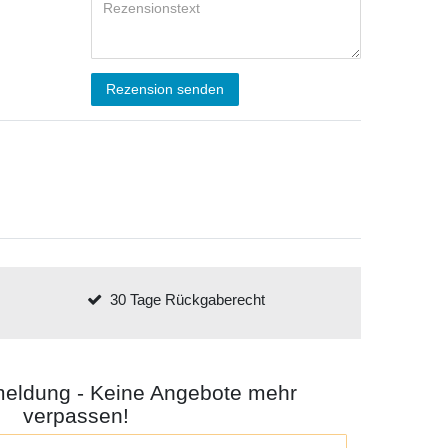
Rezension senden
30 Tage Rückgaberecht
meldung - Keine Angebote mehr
verpassen!