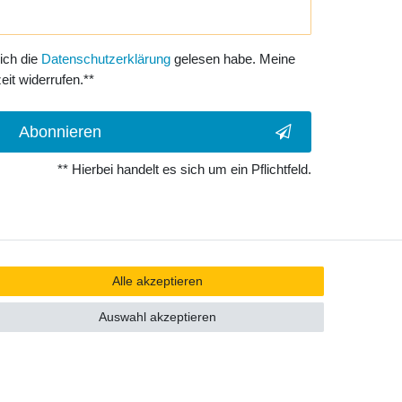
 ich die
Daten­schutz­erklärung
gelesen habe. Meine
eit widerrufen.**
Abonnieren
** Hierbei handelt es sich um ein Pflichtfeld.
Alle akzeptieren
Auswahl akzeptieren