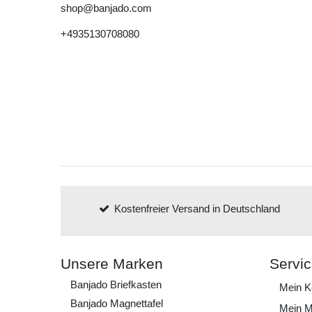
shop@banjado.com
+4935130708080
Kostenfreier Versand in Deutschland
Unsere Marken
Servi
Banjado Briefkasten
Mein K
Banjado Magnettafel
Mein M