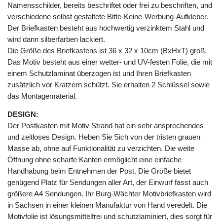
Namensschilder, bereits beschriftet oder frei zu beschriften, und
verschiedene selbst gestaltete Bitte-Keine-Werbung-Aufkleber.
Der Briefkasten besteht aus hochwertig verzinktem Stahl und
wird dann silberfarben lackiert.
Die Größe des Briefkastens ist 36 x 32 x 10cm (BxHxT) groß.
Das Motiv besteht aus einer wetter- und UV-festen Folie, die mit
einem Schutzlaminat überzogen ist und Ihren Briefkasten
zusätzlich vor Kratzern schützt. Sie erhalten 2 Schlüssel sowie
das Montagematerial.
DESIGN:
Der Postkasten mit Motiv Strand hat ein sehr ansprechendes
und zeitloses Design. Heben Sie Sich von der tristen grauen
Masse ab, ohne auf Funktionalität zu verzichten. Die weite
Öffnung ohne scharfe Kanten ermöglicht eine einfache
Handhabung beim Entnehmen der Post. Die Größe bietet
genügend Platz für Sendungen aller Art, der Einwurf fasst auch
größere A4 Sendungen. Ihr Burg-Wächter Motivbriefkasten wird
in Sachsen in einer kleinen Manufaktur von Hand veredelt. Die
Motivfolie ist lösungsmittelfrei und schutzlaminiert, dies sorgt für