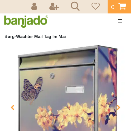
0
☰
Burg-Wächter Mail Tag Im Mai