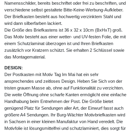
Namensschilder, bereits beschriftet oder frei zu beschriften, und
verschiedene selbst gestaltete Bitte-Keine-Werbung-Aufkleber.
Der Briefkasten besteht aus hochwertig verzinktem Stahl und
wird dann silberfarben lackiert.
Die Größe des Briefkastens ist 36 x 32 x 10cm (BxHxT) groß.
Das Motiv besteht aus einer wetter- und UV-festen Folie, die mit
einem Schutzlaminat überzogen ist und Ihren Briefkasten
zusätzlich vor Kratzern schützt. Sie erhalten 2 Schlüssel sowie
das Montagematerial.
DESIGN:
Der Postkasten mit Motiv Tag Im Mai hat ein sehr
ansprechendes und zeitloses Design. Heben Sie Sich von der
tristen grauen Masse ab, ohne auf Funktionalität zu verzichten.
Die weite Öffnung ohne scharfe Kanten ermöglicht eine einfache
Handhabung beim Entnehmen der Post. Die Größe bietet
genügend Platz für Sendungen aller Art, der Einwurf fasst auch
größere A4 Sendungen. Ihr Burg-Wächter Motivbriefkasten wird
in Sachsen in einer kleinen Manufaktur von Hand veredelt. Die
Motivfolie ist lösungsmittelfrei und schutzlaminiert, dies sorgt für