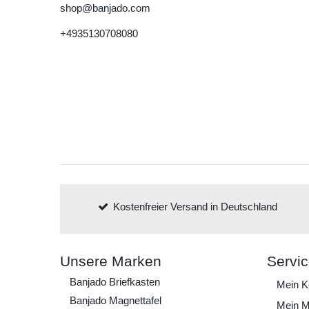
shop@banjado.com
+4935130708080
Kostenfreier Versand in Deutschland
Unsere Marken
Servi
Banjado Briefkasten
Mein K
Banjado Magnettafel
Mein M