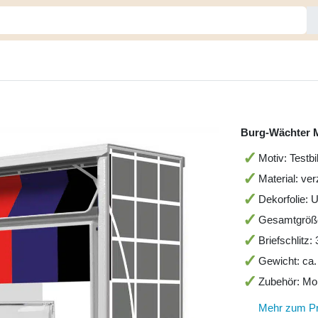
Burg-Wächter M
Motiv: Testbi
Material: ver
Dekorfolie: 
Gesamtgröß
Briefschlitz
Gewicht: ca.
Zubehör: Mo
Mehr zum P