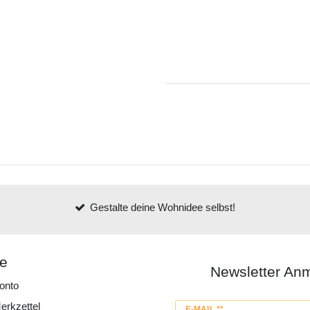
Gestalte deine Wohnidee selbst!
ce
Newsletter An
onto
erkzettel
Newsletter
E-MAIL **