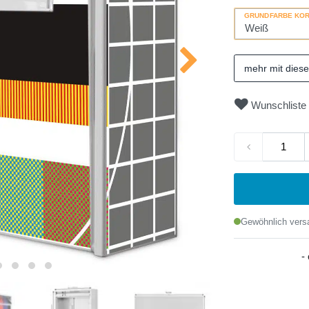
GRUNDFARBE KO
mehr mit dies
Wunschliste
Gewöhnlich versa
-