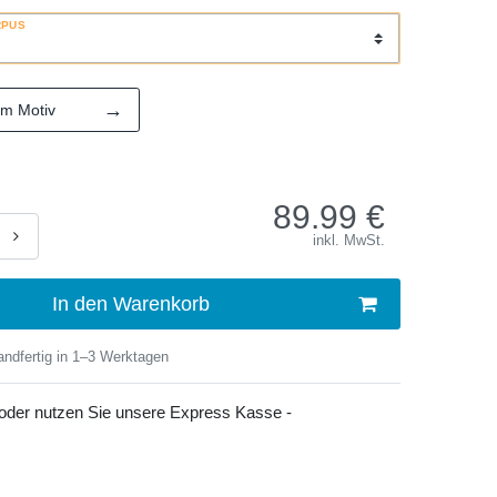
RPUS
→
em Motiv
89.99
€
inkl. MwSt.
In den Warenkorb
ndfertig in 1–3 Werktagen
 oder nutzen Sie unsere Express Kasse -