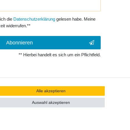
 ich die
Daten­schutz­erklärung
gelesen habe. Meine
eit widerrufen.**
Abonnieren
** Hierbei handelt es sich um ein Pflichtfeld.
Alle akzeptieren
Auswahl akzeptieren