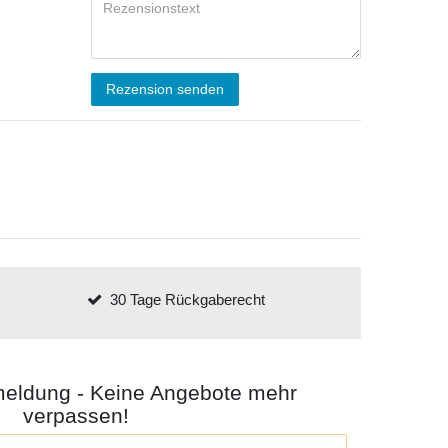
Rezension senden
30 Tage Rückgaberecht
meldung - Keine Angebote mehr
verpassen!