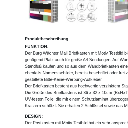
Produktbeschreibung
FUNKTION:
Der Burg Wächter Mail Briefkasten mit Motiv Testbild
genügend Platz auch für große A4 Sendungen. Auf Wu
Standfuß kaufen und so aus dem Wandbriefkasten einen
ebenfalls Namensschilder, bereits beschriftet oder frei 
gestaltete Bitte-Keine-Werbung-Aufkleber.
Der Briefkasten besteht aus hochwertig verzinktem Stah
Die Größe des Briefkastens ist 36 x 32 x 10cm (BxHxT)
UV-festen Folie, die mit einem Schutzlaminat überzogen 
Kratzern schützt. Sie erhalten 2 Schlüssel sowie das M
DESIGN:
Der Postkasten mit Motiv Testbild hat ein sehr anspre