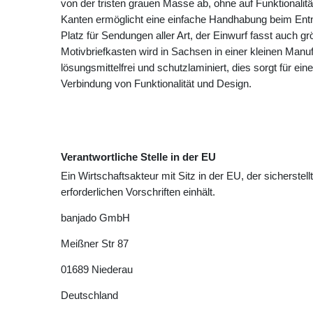
von der tristen grauen Masse ab, ohne auf Funktionalit
Kanten ermöglicht eine einfache Handhabung beim Ent
Platz für Sendungen aller Art, der Einwurf fasst auch 
Motivbriefkasten wird in Sachsen in einer kleinen Manuf
lösungsmittelfrei und schutzlaminiert, dies sorgt für ei
Verbindung von Funktionalität und Design.
Verantwortliche Stelle in der EU
Ein Wirtschaftsakteur mit Sitz in der EU, der sicherstell
erforderlichen Vorschriften einhält.
banjado GmbH
Meißner Str
87
01689
Niederau
Deutschland