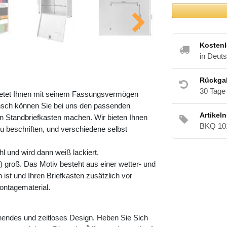
Kostenl
in Deut
Rückga
30 Tage
 bietet Ihnen mit seinem Fassungsvermögen
nsch können Sie bei uns den passenden
Artikel
 Standbriefkasten machen. Wir bieten Ihnen
BKQ 10
zu beschriften, und verschiedene selbst
l und wird dann weiß lackiert.
 groß. Das Motiv besteht aus einer wetter- und
ist und Ihren Briefkasten zusätzlich vor
ontagematerial.
chendes und zeitloses Design. Heben Sie Sich