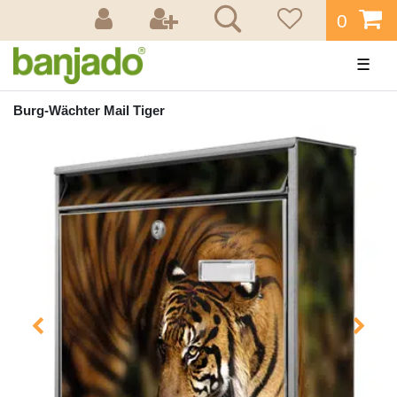
0
☰
Burg-Wächter Mail Tiger