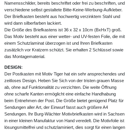
Namensschilder, bereits beschriftet oder frei zu beschriften, und
verschiedene selbst gestaltete Bitte-Keine-Werbung-Aufkleber.
Der Briefkasten besteht aus hochwertig verzinktem Stahl und
wird dann silberfarben lackiert.
Die Größe des Briefkastens ist 36 x 32 x 10cm (BxHxT) groß.
Das Motiv besteht aus einer wetter- und UV-festen Folie, die mit
einem Schutzlaminat überzogen ist und Ihren Briefkasten
zusätzlich vor Kratzern schützt. Sie erhalten 2 Schlüssel sowie
das Montagematerial.
DESIGN:
Der Postkasten mit Motiv Tiger hat ein sehr ansprechendes und
zeitloses Design. Heben Sie Sich von der tristen grauen Masse
ab, ohne auf Funktionalität zu verzichten. Die weite Öffnung
ohne scharfe Kanten ermöglicht eine einfache Handhabung
beim Entnehmen der Post. Die Größe bietet genügend Platz für
Sendungen aller Art, der Einwurf fasst auch größere A4
Sendungen. Ihr Burg-Wächter Motivbriefkasten wird in Sachsen
in einer kleinen Manufaktur von Hand veredelt. Die Motivfolie ist
lösungsmittelfrei und schutzlaminiert, dies sorgt für einen langen