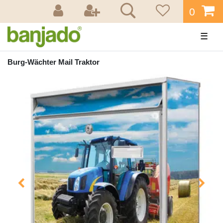
0
☰
Burg-Wächter Mail Traktor