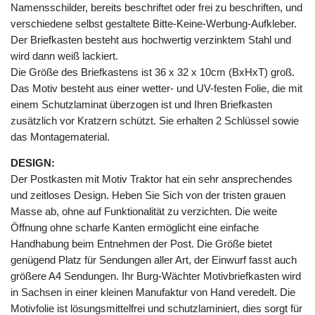
Namensschilder, bereits beschriftet oder frei zu beschriften, und
verschiedene selbst gestaltete Bitte-Keine-Werbung-Aufkleber.
Der Briefkasten besteht aus hochwertig verzinktem Stahl und
wird dann weiß lackiert.
Die Größe des Briefkastens ist 36 x 32 x 10cm (BxHxT) groß.
Das Motiv besteht aus einer wetter- und UV-festen Folie, die mit
einem Schutzlaminat überzogen ist und Ihren Briefkasten
zusätzlich vor Kratzern schützt. Sie erhalten 2 Schlüssel sowie
das Montagematerial.
DESIGN:
Der Postkasten mit Motiv Traktor hat ein sehr ansprechendes
und zeitloses Design. Heben Sie Sich von der tristen grauen
Masse ab, ohne auf Funktionalität zu verzichten. Die weite
Öffnung ohne scharfe Kanten ermöglicht eine einfache
Handhabung beim Entnehmen der Post. Die Größe bietet
genügend Platz für Sendungen aller Art, der Einwurf fasst auch
größere A4 Sendungen. Ihr Burg-Wächter Motivbriefkasten wird
in Sachsen in einer kleinen Manufaktur von Hand veredelt. Die
Motivfolie ist lösungsmittelfrei und schutzlaminiert, dies sorgt für