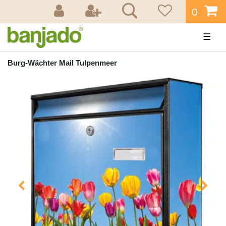
0
☰
Burg-Wächter Mail Tulpenmeer