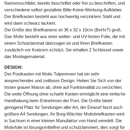
Namensschilder, bereits beschriftet oder frei zu beschriften, und
verschiedene selbst gestaltete Bitte-Keine-Werbung-Aufkleber.
Der Briefkasten besteht aus hochwertig verzinktem Stahl und
wird dann schwarz lackiert.
Die Größe des Briefkastens ist 36 x 32 x 10cm (BxHxT) groß.
Das Motiv besteht aus einer wetter- und UV-festen Folie, die mit
einem Schutzlaminat überzogen ist und Ihren Briefkasten
zusätzlich vor Kratzern schützt. Sie erhalten 2 Schlüssel sowie
das Montagematerial.
DESIGN:
Der Postkasten mit Motiv Tulpenmeer hat ein sehr
ansprechendes und zeitloses Design. Heben Sie Sich von der
tristen grauen Masse ab, ohne auf Funktionalität zu verzichten.
Die weite Öffnung ohne scharfe Kanten ermöglicht eine einfache
Handhabung beim Entnehmen der Post. Die Größe bietet
genügend Platz für Sendungen aller Art, der Einwurf fasst auch
größere A4 Sendungen. Ihr Burg-Wächter Motivbriefkasten wird
in Sachsen in einer kleinen Manufaktur von Hand veredelt. Die
Motivfolie ist lösungsmittelfrei und schutzlaminiert, dies sorgt für