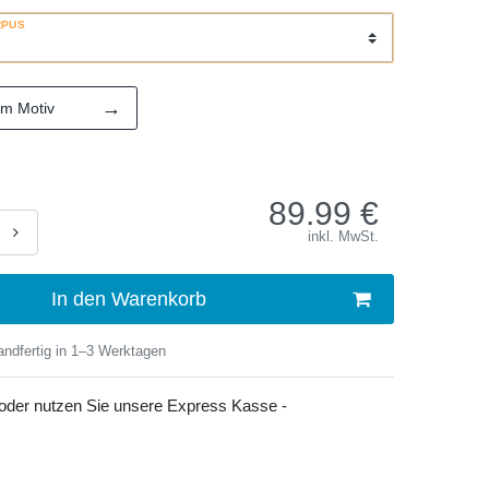
RPUS
→
em Motiv
89.99
€
inkl. MwSt.
In den Warenkorb
ndfertig in 1–3 Werktagen
 oder nutzen Sie unsere Express Kasse -