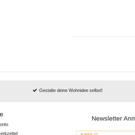
Gestalte deine Wohnidee selbst!
ce
Newsletter An
onto
erkzettel
Newsletter
E-MAIL **