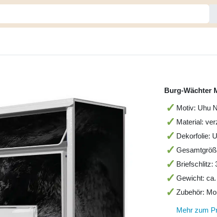
Burg-Wächter 
Motiv: Uhu N
Material: ver
Dekorfolie: 
Gesamtgröß
Briefschlitz
Gewicht: ca.
Zubehör: Mo
Mehr zum P