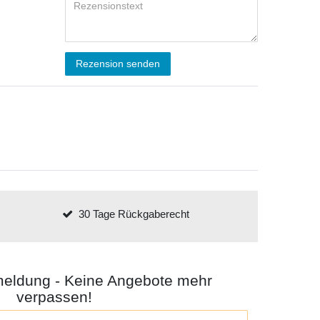
Rezension senden
30 Tage Rückgaberecht
meldung - Keine Angebote mehr
verpassen!