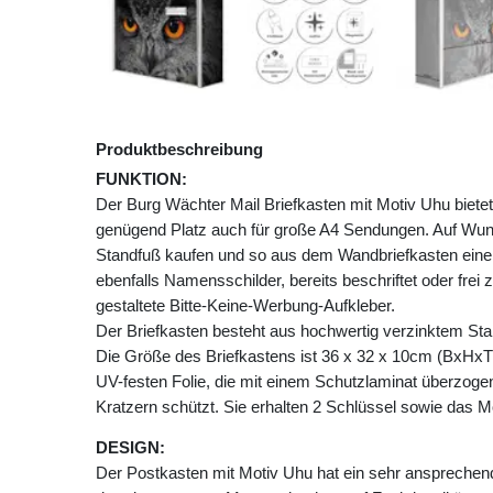
Produktbeschreibung
FUNKTION:
Der Burg Wächter Mail Briefkasten mit Motiv Uhu bie
genügend Platz auch für große A4 Sendungen. Auf Wu
Standfuß kaufen und so aus dem Wandbriefkasten einen
ebenfalls Namensschilder, bereits beschriftet oder frei 
gestaltete Bitte-Keine-Werbung-Aufkleber.
Der Briefkasten besteht aus hochwertig verzinktem Stah
Die Größe des Briefkastens ist 36 x 32 x 10cm (BxHxT)
UV-festen Folie, die mit einem Schutzlaminat überzogen 
Kratzern schützt. Sie erhalten 2 Schlüssel sowie das M
DESIGN:
Der Postkasten mit Motiv Uhu hat ein sehr ansprechen