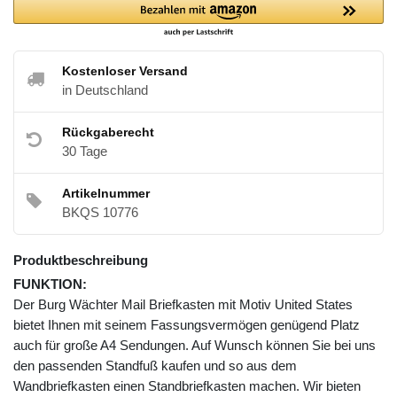
Kostenloser Versand
in Deutschland
Rückgaberecht
30 Tage
Artikelnummer
BKQS 10776
Produktbeschreibung
FUNKTION:
Der Burg Wächter Mail Briefkasten mit Motiv United States
bietet Ihnen mit seinem Fassungsvermögen genügend Platz
auch für große A4 Sendungen. Auf Wunsch können Sie bei uns
den passenden Standfuß kaufen und so aus dem
Wandbriefkasten einen Standbriefkasten machen. Wir bieten