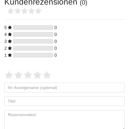
Kundenrezensionen
(0)
5
0
4
0
3
0
2
0
1
0