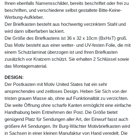
Ihnen ebenfalls Namensschilder, bereits beschriftet oder frei zu
beschriften, und verschiedene selbst gestaltete Bitte-Keine-
Werbung-Aufkleber.
Der Briefkasten besteht aus hochwertig verzinktem Stahl und
wird dann silberfarben lackiert.
Die Größe des Briefkastens ist 36 x 32 x 10cm (BxHxT) groß.
Das Motiv besteht aus einer wetter- und UV-festen Folie, die mit
einem Schutzlaminat überzogen ist und Ihren Briefkasten
zusätzlich vor Kratzern schützt. Sie erhalten 2 Schlüssel sowie
das Montagematerial.
DESIGN:
Der Postkasten mit Motiv United States hat ein sehr
ansprechendes und zeitloses Design. Heben Sie Sich von der
tristen grauen Masse ab, ohne auf Funktionalität zu verzichten.
Die weite Öffnung ohne scharfe Kanten ermöglicht eine einfache
Handhabung beim Entnehmen der Post. Die Größe bietet
genügend Platz für Sendungen aller Art, der Einwurf fasst auch
größere A4 Sendungen. Ihr Burg-Wächter Motivbriefkasten wird
in Sachsen in einer kleinen Manufaktur von Hand veredelt. Die