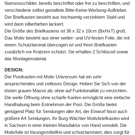
Namensschilder, bereits beschriftet oder frei zu beschriften, und
verschiedene selbst gestaltete Bitte-Keine-Werbung-Aufkleber.
Der Briefkasten besteht aus hochwertig verzinktem Stahl und
wird dann silberfarben lackiert.
Die Größe des Briefkastens ist 36 x 32 x 10cm (BxHxT) groß.
Das Motiv besteht aus einer wetter- und UV-festen Folie, die mit
einem Schutzlaminat überzogen ist und Ihren Briefkasten
zusätzlich vor Kratzern schützt. Sie erhalten 2 Schlüssel sowie
das Montagematerial.
DESIGN:
Der Postkasten mit Motiv Universum hat ein sehr
ansprechendes und zeitloses Design. Heben Sie Sich von der
tristen grauen Masse ab, ohne auf Funktionalität zu verzichten.
Die weite Öffnung ohne scharfe Kanten ermöglicht eine einfache
Handhabung beim Entnehmen der Post. Die Größe bietet
genügend Platz für Sendungen aller Art, der Einwurf fasst auch
größere A4 Sendungen. Ihr Burg-Wächter Motivbriefkasten wird
in Sachsen in einer kleinen Manufaktur von Hand veredelt. Die
Motivfolie ist lösungsmittelfrei und schutzlaminiert, dies sorgt für