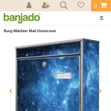
0
☰
Burg-Wächter Mail Universum