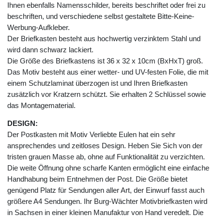
Ihnen ebenfalls Namensschilder, bereits beschriftet oder frei zu
beschriften, und verschiedene selbst gestaltete Bitte-Keine-
Werbung-Aufkleber.
Der Briefkasten besteht aus hochwertig verzinktem Stahl und
wird dann schwarz lackiert.
Die Größe des Briefkastens ist 36 x 32 x 10cm (BxHxT) groß.
Das Motiv besteht aus einer wetter- und UV-festen Folie, die mit
einem Schutzlaminat überzogen ist und Ihren Briefkasten
zusätzlich vor Kratzern schützt. Sie erhalten 2 Schlüssel sowie
das Montagematerial.
DESIGN:
Der Postkasten mit Motiv Verliebte Eulen hat ein sehr
ansprechendes und zeitloses Design. Heben Sie Sich von der
tristen grauen Masse ab, ohne auf Funktionalität zu verzichten.
Die weite Öffnung ohne scharfe Kanten ermöglicht eine einfache
Handhabung beim Entnehmen der Post. Die Größe bietet
genügend Platz für Sendungen aller Art, der Einwurf fasst auch
größere A4 Sendungen. Ihr Burg-Wächter Motivbriefkasten wird
in Sachsen in einer kleinen Manufaktur von Hand veredelt. Die