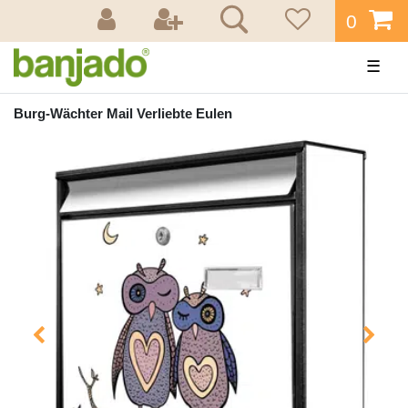
0
☰
Burg-Wächter Mail Verliebte Eulen