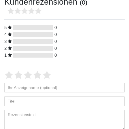
Kundenrezensionen
(0)
5
0
4
0
3
0
2
0
1
0