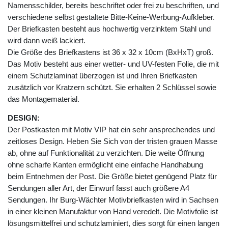
Namensschilder, bereits beschriftet oder frei zu beschriften, und
verschiedene selbst gestaltete Bitte-Keine-Werbung-Aufkleber.
Der Briefkasten besteht aus hochwertig verzinktem Stahl und
wird dann weiß lackiert.
Die Größe des Briefkastens ist 36 x 32 x 10cm (BxHxT) groß.
Das Motiv besteht aus einer wetter- und UV-festen Folie, die mit
einem Schutzlaminat überzogen ist und Ihren Briefkasten
zusätzlich vor Kratzern schützt. Sie erhalten 2 Schlüssel sowie
das Montagematerial.
DESIGN:
Der Postkasten mit Motiv VIP hat ein sehr ansprechendes und
zeitloses Design. Heben Sie Sich von der tristen grauen Masse
ab, ohne auf Funktionalität zu verzichten. Die weite Öffnung
ohne scharfe Kanten ermöglicht eine einfache Handhabung
beim Entnehmen der Post. Die Größe bietet genügend Platz für
Sendungen aller Art, der Einwurf fasst auch größere A4
Sendungen. Ihr Burg-Wächter Motivbriefkasten wird in Sachsen
in einer kleinen Manufaktur von Hand veredelt. Die Motivfolie ist
lösungsmittelfrei und schutzlaminiert, dies sorgt für einen langen