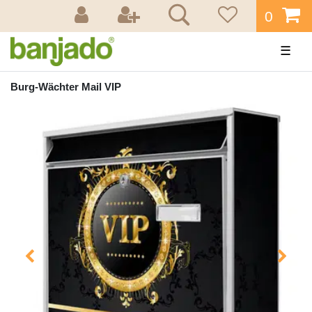
0
☰
Burg-Wächter Mail VIP