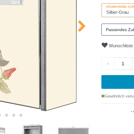
GRUNDFARBE KO
Passendes Zu
Wunschliste
Gewöhnlich versa
-