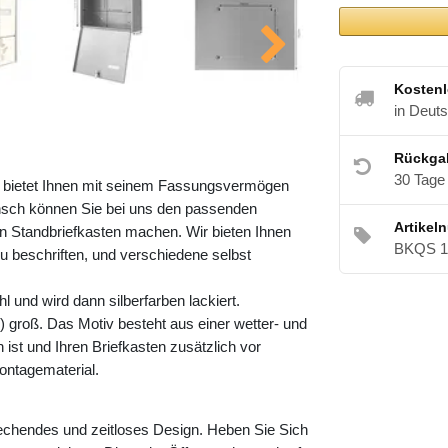
Kostenl
in Deut
Rückga
30 Tage
r bietet Ihnen mit seinem Fassungsvermögen
nsch können Sie bei uns den passenden
Artikel
 Standbriefkasten machen. Wir bieten Ihnen
BKQS 1
zu beschriften, und verschiedene selbst
 und wird dann silberfarben lackiert.
 groß. Das Motiv besteht aus einer wetter- und
ist und Ihren Briefkasten zusätzlich vor
ontagematerial.
rechendes und zeitloses Design. Heben Sie Sich