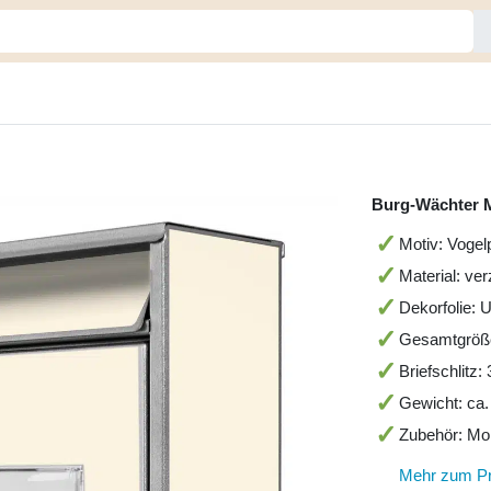
Burg-Wächter M
Motiv: Vogel
Material: ver
Dekorfolie: 
Gesamtgröß
Briefschlitz
Gewicht: ca.
Zubehör: Mo
Mehr zum P