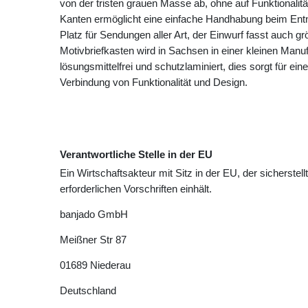
von der tristen grauen Masse ab, ohne auf Funktionalit
Kanten ermöglicht eine einfache Handhabung beim Ent
Platz für Sendungen aller Art, der Einwurf fasst auch 
Motivbriefkasten wird in Sachsen in einer kleinen Manuf
lösungsmittelfrei und schutzlaminiert, dies sorgt für ei
Verbindung von Funktionalität und Design.
Verantwortliche Stelle in der EU
Ein Wirtschaftsakteur mit Sitz in der EU, der sicherstell
erforderlichen Vorschriften einhält.
banjado GmbH
Meißner Str
87
01689
Niederau
Deutschland