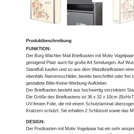
Produktbeschreibung
FUNKTION:
Der Burg Wächter Mail Briefkasten mit Motiv Vogelpaa
genügend Platz auch für große A4 Sendungen. Auf Wu
Standfuß kaufen und so aus dem Wandbriefkasten einen
ebenfalls Namensschilder, bereits beschriftet oder frei 
gestaltete Bitte-Keine-Werbung-Aufkleber.
Der Briefkasten besteht aus hochwertig verzinktem Stahl
Die Größe des Briefkastens ist 36 x 32 x 10cm (BxHxT)
UV-festen Folie, die mit einem Schutzlaminat überzogen 
Kratzern schützt. Sie erhalten 2 Schlüssel sowie das M
DESIGN:
Der Postkasten mit Motiv Vogelpaar hat ein sehr ansp