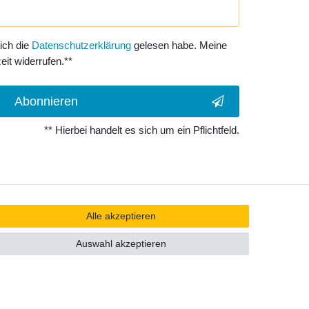
 ich die
Daten­schutz­erklärung
gelesen habe. Meine
eit widerrufen.**
Abonnieren
** Hierbei handelt es sich um ein Pflichtfeld.
Alle akzeptieren
Auswahl akzeptieren