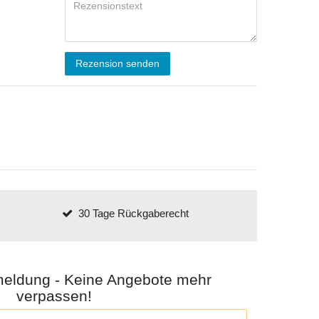
Rezension senden
30 Tage Rückgaberecht
meldung - Keine Angebote mehr
verpassen!