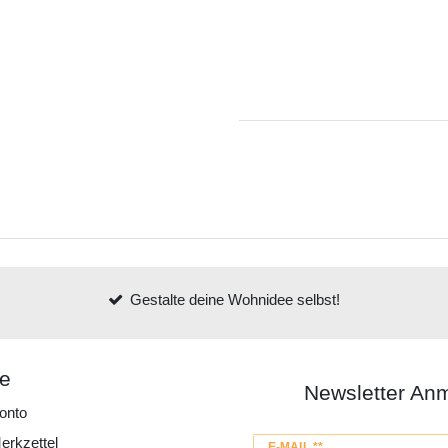
Gestalte deine Wohnidee selbst!
ce
Newsletter An
onto
erkzettel
Newsletter
E-MAIL **