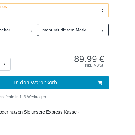
RPUS
→
→
behör
mehr mit diesem Motiv
89.99
€
inkl. MwSt.
In den Warenkorb
ndfertig in 1–3 Werktagen
 oder nutzen Sie unsere Express Kasse -