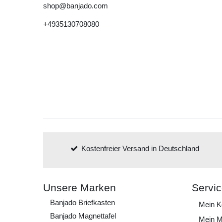
shop@banjado.com
+4935130708080
Kostenfreier Versand in Deutschland
Unsere Marken
Servi
Banjado Briefkasten
Mein K
Banjado Magnettafel
Mein M