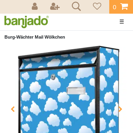
0
☰
Burg-Wächter Mail Wölkchen