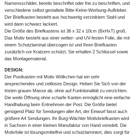
Namensschilder, bereits beschriftet oder frei zu beschriften, und
verschiedene selbst gestaltete Bitte-Keine-Werbung-Aufkleber.
Der Briefkasten besteht aus hochwertig verzinktem Stahl und
wird dann schwarz lackiert.
Die Größe des Briefkastens ist 36 x 32 x 10cm (BxHxT) groß.
Das Motiv besteht aus einer wetter- und UV-festen Folie, die mit
einem Schutzlaminat überzogen ist und Ihren Briefkasten
zusätzlich vor Kratzern schützt. Sie erhalten 2 Schlüssel sowie
das Montagematerial.
DESIGN:
Der Postkasten mit Motiv Wölkchen hat ein sehr
ansprechendes und zeitloses Design. Heben Sie Sich von der
tristen grauen Masse ab, ohne auf Funktionalität zu verzichten.
Die weite Öffnung ohne scharfe Kanten ermöglicht eine einfache
Handhabung beim Entnehmen der Post. Die Größe bietet
genügend Platz für Sendungen aller Art, der Einwurf fasst auch
größere A4 Sendungen. Ihr Burg-Wächter Motivbriefkasten wird
in Sachsen in einer kleinen Manufaktur von Hand veredelt. Die
Motivfolie ist lösungsmittelfrei und schutzlaminiert, dies sorgt für