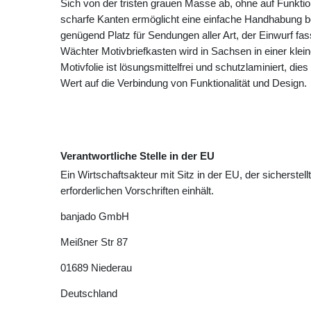
Sich von der tristen grauen Masse ab, ohne auf Funktio
scharfe Kanten ermöglicht eine einfache Handhabung b
genügend Platz für Sendungen aller Art, der Einwurf fa
Wächter Motivbriefkasten wird in Sachsen in einer klei
Motivfolie ist lösungsmittelfrei und schutzlaminiert, die
Wert auf die Verbindung von Funktionalität und Design.
Verantwortliche Stelle in der EU
Ein Wirtschaftsakteur mit Sitz in der EU, der sicherstell
erforderlichen Vorschriften einhält.
banjado GmbH
Meißner Str
87
01689
Niederau
Deutschland