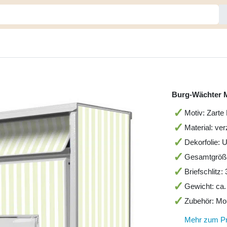
Burg-Wächter M
Motiv: Zarte
Material: ver
Dekorfolie: 
Gesamtgröß
Briefschlitz
Gewicht: ca.
Zubehör: Mo
Mehr zum P