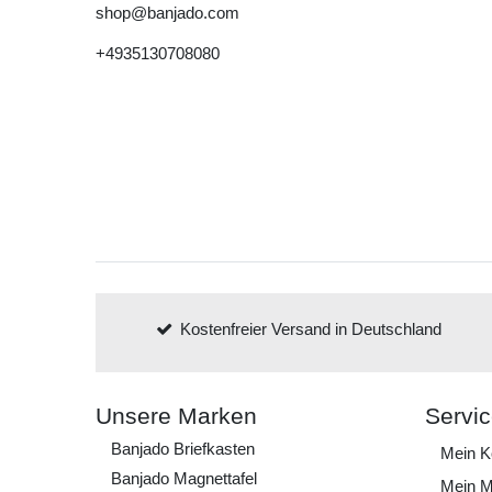
shop@banjado.com
+4935130708080
Kostenfreier Versand in Deutschland
Unsere Marken
Servi
Banjado Briefkasten
Mein K
Banjado Magnettafel
Mein M