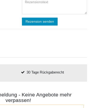
Rezension senden
30 Tage Rückgaberecht
meldung - Keine Angebote mehr
verpassen!