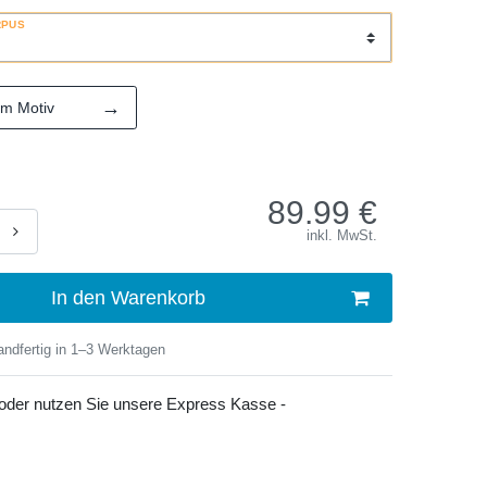
RPUS
→
em Motiv
89.99
€
inkl. MwSt.
In den Warenkorb
ndfertig in 1–3 Werktagen
 oder nutzen Sie unsere Express Kasse -