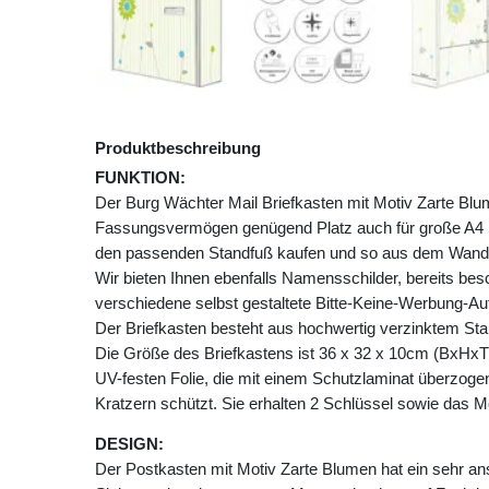
Produktbeschreibung
FUNKTION:
Der Burg Wächter Mail Briefkasten mit Motiv Zarte Blu
Fassungsvermögen genügend Platz auch für große A4 
den passenden Standfuß kaufen und so aus dem Wandb
Wir bieten Ihnen ebenfalls Namensschilder, bereits besch
verschiedene selbst gestaltete Bitte-Keine-Werbung-Auf
Der Briefkasten besteht aus hochwertig verzinktem Stah
Die Größe des Briefkastens ist 36 x 32 x 10cm (BxHxT)
UV-festen Folie, die mit einem Schutzlaminat überzogen 
Kratzern schützt. Sie erhalten 2 Schlüssel sowie das M
DESIGN:
Der Postkasten mit Motiv Zarte Blumen hat ein sehr a