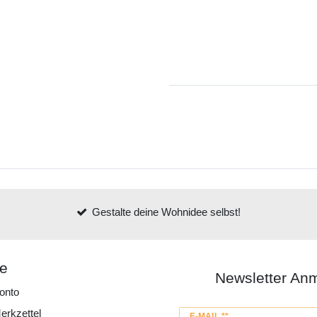
Gestalte deine Wohnidee selbst!
ce
Newsletter An
onto
erkzettel
Newsletter
E-MAIL **