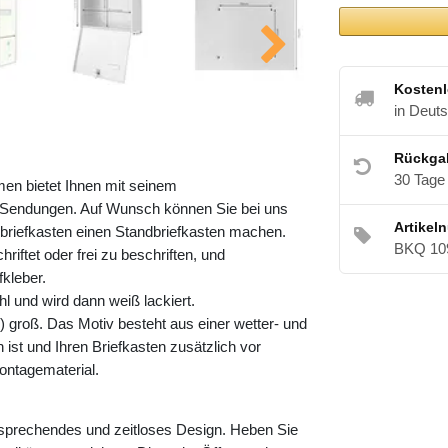
Kostenl
in Deut
Rückga
30 Tage
men bietet Ihnen mit seinem
Sendungen. Auf Wunsch können Sie bei uns
Artikel
riefkasten einen Standbriefkasten machen.
BKQ 10
riftet oder frei zu beschriften, und
kleber.
l und wird dann weiß lackiert.
 groß. Das Motiv besteht aus einer wetter- und
ist und Ihren Briefkasten zusätzlich vor
ontagematerial.
nsprechendes und zeitloses Design. Heben Sie