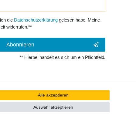
 ich die
Daten­schutz­erklärung
gelesen habe. Meine
eit widerrufen.**
Abonnieren
** Hierbei handelt es sich um ein Pflichtfeld.
Alle akzeptieren
Auswahl akzeptieren