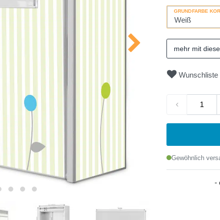
GRUNDFARBE KO
mehr mit dies
Wunschliste
Gewöhnlich versa
-