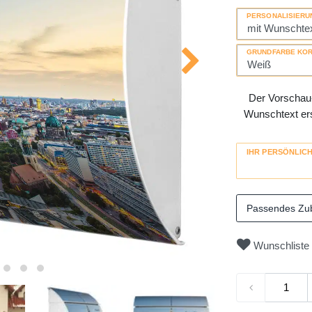
PERSONALISIERU
GRUNDFARBE KO
Der Vorschau-
Wunschtext erse
IHR PERSÖNLIC
Passendes Zu
Wunschliste