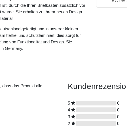
BWTW 
ist, durch die Ihren Briefkasten zusätzlich vor
rt wurde. Sie erhalten zu Ihrem neuen Design
terial.
eutschland gefertigt und in unserer kleinen
ittelfrei und schutzlaminiert, dies sorgt für
dung von Funktionalität und Design. Sie
 in Germany.
Kundenrezensi
t, dass das Produkt alle
5
0
4
0
3
0
2
0