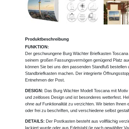
Produktbeschreibung
FUNKTION:
Der geschwungene Burg Wächter Briefkasten Toscana mi
seinem großen Fassungsvermögen genügend Platz auc
können Sie bei uns den passenden Standfuß bestellen
Standbriefkasten machen. Der integrierte Öffnungssto
Entnehmen der Post.
DESIGN:
Das Burg Wächter Modell Toscana mit Motiv 
und zeitloses Design und ist besonderes wetterfest. He
ohne auf Funktionalität zu verzichten. Wir bieten Ihnen 
oder frei zu beschriften, und verschiedene selbst gesta
DETAILS:
Der Postkasten besteht aus vollflächig verzi
lackiert wurde oder aus Edelstahl (je nach gewählter Va