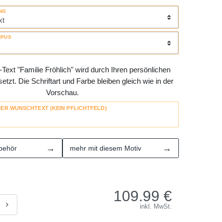
NG
RPUS
Text "Familie Fröhlich" wird durch Ihren persönlichen
tzt. Die Schriftart und Farbe bleiben gleich wie in der
Vorschau.
HER WUNSCHTEXT (KEIN PFLICHTFELD)
→
→
behör
mehr mit diesem Motiv
109.99
€
inkl. MwSt.