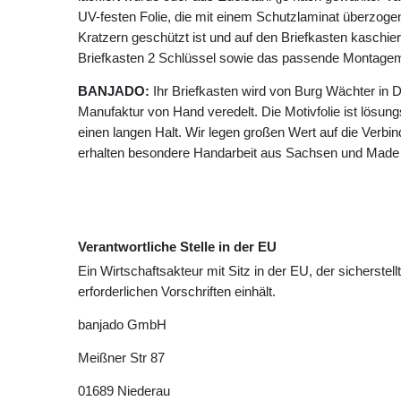
UV-festen Folie, die mit einem Schutzlaminat überzogen 
Kratzern geschützt ist und auf den Briefkasten kaschie
Briefkasten 2 Schlüssel sowie das passende Montagema
BANJADO:
Ihr Briefkasten wird von Burg Wächter in D
Manufaktur von Hand veredelt. Die Motivfolie ist lösungsm
einen langen Halt. Wir legen großen Wert auf die Verbin
erhalten besondere Handarbeit aus Sachsen und Made
Verantwortliche Stelle in der EU
Ein Wirtschaftsakteur mit Sitz in der EU, der sicherstell
erforderlichen Vorschriften einhält.
banjado GmbH
Meißner Str
87
01689
Niederau