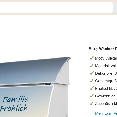
Burg-Wächter P
Motiv: Alexa
Material: vol
Dekorfolie: 
Gesamtgröß
Briefschlitz
Gewicht: ca.
Zubehör: ink
Mehr zum P