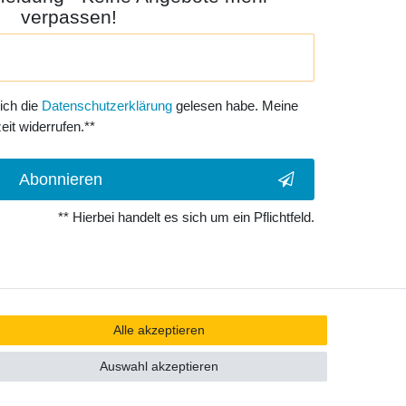
verpassen!
 ich die
Daten­schutz­erklärung
gelesen habe. Meine
eit widerrufen.**
Abonnieren
** Hierbei handelt es sich um ein Pflichtfeld.
Alle akzeptieren
Auswahl akzeptieren