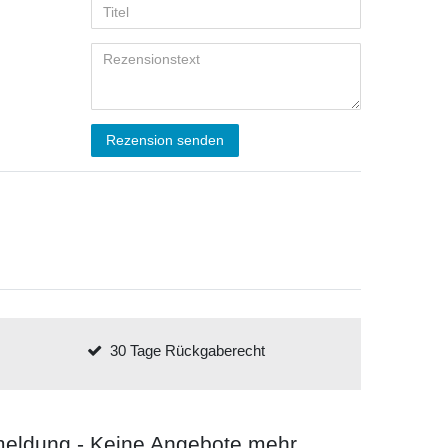
Rezension senden
30 Tage Rückgaberecht
meldung - Keine Angebote mehr