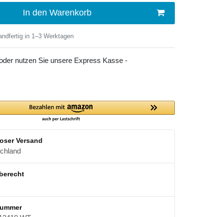
In den Warenkorb
ndfertig in 1–3 Werktagen
 oder nutzen Sie unsere Express Kasse -
oser Versand
schland
berecht
nummer