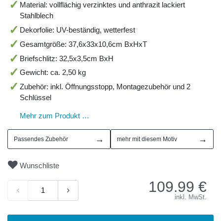
Material: vollflächig verzinktes und anthrazit lackiert
Stahlblech
Dekorfolie: UV-beständig, wetterfest
Gesamtgröße: 37,6x33x10,6cm BxHxT
Briefschlitz: 32,5x3,5cm BxH
Gewicht: ca. 2,50 kg
Zubehör: inkl. Öffnungsstopp, Montagezubehör und 2
Schlüssel
Mehr zum Produkt …
→
→
Passendes Zubehör
mehr mit diesem Motiv
Wunschliste
109.99
€
inkl. MwSt.