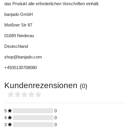
das Produkt alle erforderlichen Vorschriften einhält.
banjado GmbH
Meißner Str
87
01689
Niederau
Deutschland
shop@banjado.com
+4935130708080
Kundenrezensionen
(0)
5
0
4
0
3
0