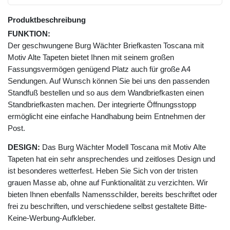
Produktbeschreibung
FUNKTION:
Der geschwungene Burg Wächter Briefkasten Toscana mit
Motiv Alte Tapeten bietet Ihnen mit seinem großen
Fassungsvermögen genügend Platz auch für große A4
Sendungen. Auf Wunsch können Sie bei uns den passenden
Standfuß bestellen und so aus dem Wandbriefkasten einen
Standbriefkasten machen. Der integrierte Öffnungsstopp
ermöglicht eine einfache Handhabung beim Entnehmen der
Post.
DESIGN:
Das Burg Wächter Modell Toscana mit Motiv Alte
Tapeten hat ein sehr ansprechendes und zeitloses Design und
ist besonderes wetterfest. Heben Sie Sich von der tristen
grauen Masse ab, ohne auf Funktionalität zu verzichten. Wir
bieten Ihnen ebenfalls Namensschilder, bereits beschriftet oder
frei zu beschriften, und verschiedene selbst gestaltete Bitte-
Keine-Werbung-Aufkleber.