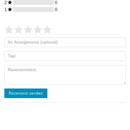
2
0
1
0
Rezension senden