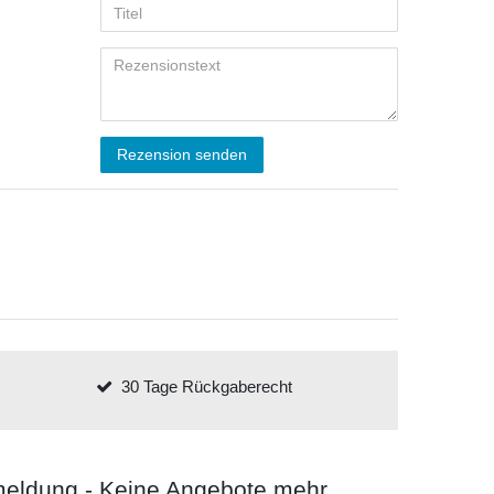
Rezension senden
30 Tage Rückgaberecht
meldung - Keine Angebote mehr