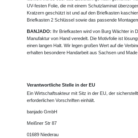
UV-festen Folie, die mit einem Schutzlaminat überzogen 
Kratzern geschützt ist und auf den Briefkasten kaschie
Briefkasten 2 Schlüssel sowie das passende Montagema
BANJADO:
Ihr Briefkasten wird von Burg Wächter in D
Manufaktur von Hand veredelt. Die Motivfolie ist lösungsm
einen langen Halt. Wir legen großen Wert auf die Verbin
erhalten besondere Handarbeit aus Sachsen und Made
Verantwortliche Stelle in der EU
Ein Wirtschaftsakteur mit Sitz in der EU, der sicherstell
erforderlichen Vorschriften einhält.
banjado GmbH
Meißner Str
87
01689
Niederau