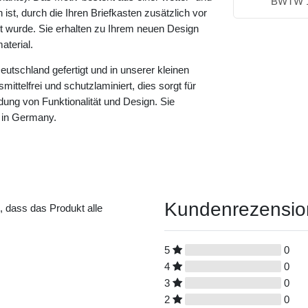
BWTW 
ist, durch die Ihren Briefkasten zusätzlich vor
rt wurde. Sie erhalten zu Ihrem neuen Design
terial.
eutschland gefertigt und in unserer kleinen
ittelfrei und schutzlaminiert, dies sorgt für
dung von Funktionalität und Design. Sie
 in Germany.
Kundenrezensi
t, dass das Produkt alle
5
0
4
0
3
0
2
0