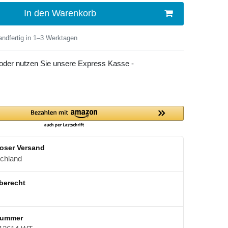
In den Warenkorb
ndfertig in 1–3 Werktagen
 oder nutzen Sie unsere Express Kasse -
oser Versand
schland
berecht
nummer