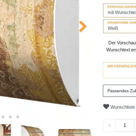
PERSONALISIERU
GRUNDFARBE KO
Der Vorschau-
Wunschtext erse
IHR PERSÖNLIC
Passendes Zu
Wunschliste