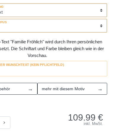
NG
RPUS
Text "Familie Fröhlich" wird durch Ihren persönlichen
tzt. Die Schriftart und Farbe bleiben gleich wie in der
Vorschau.
HER WUNSCHTEXT (KEIN PFLICHTFELD)
→
→
behör
mehr mit diesem Motiv
109.99
€
inkl. MwSt.