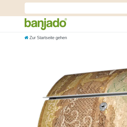
Zur Startseite gehen