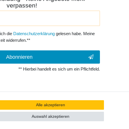
verpassen!
 ich die
Daten­schutz­erklärung
gelesen habe. Meine
eit widerrufen.**
Abonnieren
** Hierbei handelt es sich um ein Pflichtfeld.
Alle akzeptieren
Auswahl akzeptieren