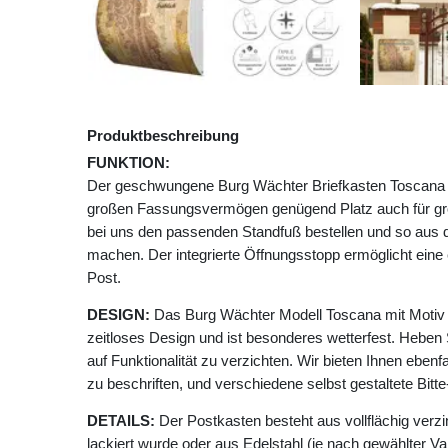
Produktbeschreibung
FUNKTION:
Der geschwungene Burg Wächter Briefkasten Toscana mi
großen Fassungsvermögen genügend Platz auch für g
bei uns den passenden Standfuß bestellen und so aus 
machen. Der integrierte Öffnungsstopp ermöglicht ei
Post.
DESIGN:
Das Burg Wächter Modell Toscana mit Motiv 
zeitloses Design und ist besonderes wetterfest. Heben 
auf Funktionalität zu verzichten. Wir bieten Ihnen ebenfa
zu beschriften, und verschiedene selbst gestaltete Bit
DETAILS:
Der Postkasten besteht aus vollflächig verzi
lackiert wurde oder aus Edelstahl (je nach gewählter Va