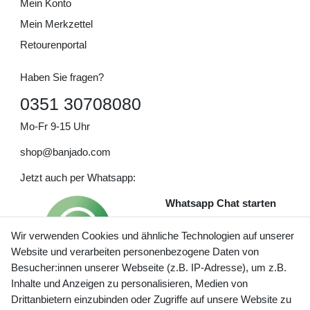
Mein Konto
Mein Merkzettel
Retourenportal
Haben Sie fragen?
0351 30708080
Mo-Fr 9-15 Uhr
shop@banjado.com
Jetzt auch per Whatsapp:
Whatsapp Chat starten
Wir verwenden Cookies und ähnliche Technologien auf unserer
Website und verarbeiten personenbezogene Daten von
Besucher:innen unserer Webseite (z.B. IP-Adresse), um z.B.
Inhalte und Anzeigen zu personalisieren, Medien von
Preisangaben inkl. gesetzl. MwSt. und zzgl. Service- und
Drittanbietern einzubinden oder Zugriffe auf unsere Website zu