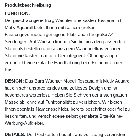
Produktbeschreibung
FUNKTION:
Der geschwungene Burg Wächter Briefkasten Toscana mit
Motiv Aquarell bietet Ihnen mit seinem großen
Fassungsvermögen genügend Platz auch für große A4
Sendungen. Auf Wunsch können Sie bei uns den passenden
Standfuß bestellen und so aus dem Wandbriefkasten einen
Standbriefkasten machen. Der integrierte Öffnungsstopp
ermöglicht eine einfache Handhabung beim Entnehmen der
Post.
DESIGN:
Das Burg Wächter Modell Toscana mit Motiv Aquarell
hat ein sehr ansprechendes und zeitloses Design und ist
besonderes wetterfest. Heben Sie Sich von der tristen grauen
Masse ab, ohne auf Funktionalität zu verzichten. Wir bieten
Ihnen ebenfalls Namensschilder, bereits beschriftet oder frei zu
beschriften, und verschiedene selbst gestaltete Bitte-Keine-
Werbung-Aufkleber.
DETAILS:
Der Postkasten besteht aus vollflächig verzinktem