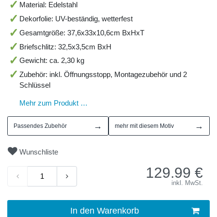
Material: Edelstahl
Dekorfolie: UV-beständig, wetterfest
Gesamtgröße: 37,6x33x10,6cm BxHxT
Briefschlitz: 32,5x3,5cm BxH
Gewicht: ca. 2,30 kg
Zubehör: inkl. Öffnungsstopp, Montagezubehör und 2
Schlüssel
Mehr zum Produkt …
→
→
Passendes Zubehör
mehr mit diesem Motiv
Wunschliste
129.99
€
inkl. MwSt.
In den Warenkorb