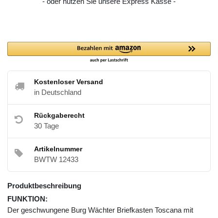
- oder nutzen Sie unsere Express Kasse -
Kostenloser Versand
in Deutschland
Rückgaberecht
30 Tage
Artikelnummer
BWTW 12433
Produktbeschreibung
FUNKTION:
Der geschwungene Burg Wächter Briefkasten Toscana mit