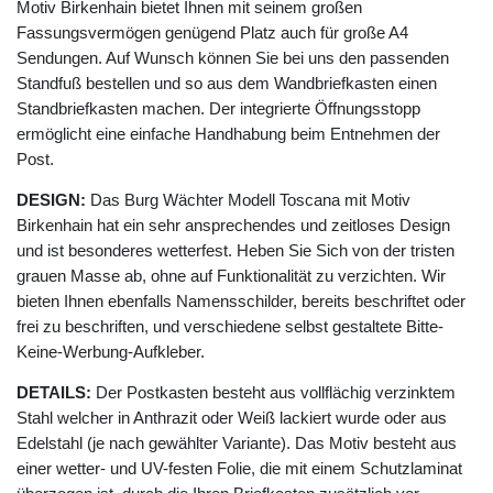
Motiv Birkenhain bietet Ihnen mit seinem großen
Fassungsvermögen genügend Platz auch für große A4
Sendungen. Auf Wunsch können Sie bei uns den passenden
Standfuß bestellen und so aus dem Wandbriefkasten einen
Standbriefkasten machen. Der integrierte Öffnungsstopp
ermöglicht eine einfache Handhabung beim Entnehmen der
Post.
DESIGN:
Das Burg Wächter Modell Toscana mit Motiv
Birkenhain hat ein sehr ansprechendes und zeitloses Design
und ist besonderes wetterfest. Heben Sie Sich von der tristen
grauen Masse ab, ohne auf Funktionalität zu verzichten. Wir
bieten Ihnen ebenfalls Namensschilder, bereits beschriftet oder
frei zu beschriften, und verschiedene selbst gestaltete Bitte-
Keine-Werbung-Aufkleber.
DETAILS:
Der Postkasten besteht aus vollflächig verzinktem
Stahl welcher in Anthrazit oder Weiß lackiert wurde oder aus
Edelstahl (je nach gewählter Variante). Das Motiv besteht aus
einer wetter- und UV-festen Folie, die mit einem Schutzlaminat