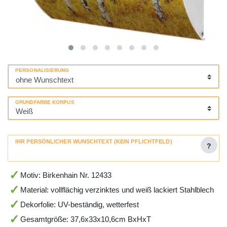
PERSONALISIERUNG
GRUNDFARBE KORPUS
IHR PERSÖNLICHER WUNSCHTEXT (KEIN PFLICHTFELD)
?
Motiv: Birkenhain Nr. 12433
Material: vollflächig verzinktes und weiß lackiert Stahlblech
Dekorfolie: UV-beständig, wetterfest
Gesamtgröße: 37,6x33x10,6cm BxHxT