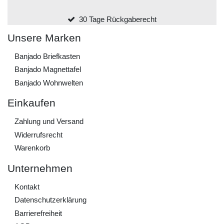
30 Tage Rückgaberecht
Unsere Marken
Banjado Briefkasten
Banjado Magnettafel
Banjado Wohnwelten
Einkaufen
Zahlung und Versand
Widerrufs­recht
Warenkorb
Unternehmen
Kontakt
Daten­schutz­erklärung
Barrierefreiheit