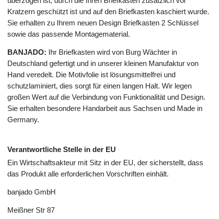
überzogen ist, durch die Ihren Briefkasten zusätzlich vor
Kratzern geschützt ist und auf den Briefkasten kaschiert wurde.
Sie erhalten zu Ihrem neuen Design Briefkasten 2 Schlüssel
sowie das passende Montagematerial.
BANJADO:
Ihr Briefkasten wird von Burg Wächter in
Deutschland gefertigt und in unserer kleinen Manufaktur von
Hand veredelt. Die Motivfolie ist lösungsmittelfrei und
schutzlaminiert, dies sorgt für einen langen Halt. Wir legen
großen Wert auf die Verbindung von Funktionalität und Design.
Sie erhalten besondere Handarbeit aus Sachsen und Made in
Germany.
Verantwortliche Stelle in der EU
Ein Wirtschaftsakteur mit Sitz in der EU, der sicherstellt, dass
das Produkt alle erforderlichen Vorschriften einhält.
banjado GmbH
Meißner Str
87