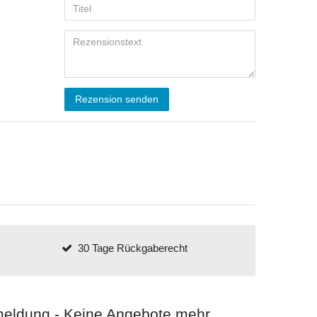
Rezension senden
30 Tage Rückgaberecht
meldung - Keine Angebote mehr