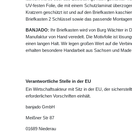
UV-festen Folie, die mit einem Schutzlaminat überzogen 
Kratzern geschützt ist und auf den Briefkasten kaschie
Briefkasten 2 Schlüssel sowie das passende Montagema
BANJADO:
Ihr Briefkasten wird von Burg Wächter in D
Manufaktur von Hand veredelt. Die Motivfolie ist lösungsm
einen langen Halt. Wir legen großen Wert auf die Verbin
erhalten besondere Handarbeit aus Sachsen und Made
Verantwortliche Stelle in der EU
Ein Wirtschaftsakteur mit Sitz in der EU, der sicherstell
erforderlichen Vorschriften einhält.
banjado GmbH
Meißner Str
87
01689
Niederau