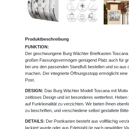
Produktbeschreibung
FUNKTION:
Der geschwungene Burg Wächter Briefkasten Toscana mi
großen Fassungsvermögen genügend Platz auch für g
bei uns den passenden Standfuß bestellen und so aus 
machen. Der integrierte Öffnungsstopp ermöglicht ei
Post.
DESIGN:
Das Burg Wächter Modell Toscana mit Motiv 
zeitloses Design und ist besonderes wetterfest. Heben 
auf Funktionalität zu verzichten. Wir bieten Ihnen ebenfa
zu beschriften, und verschiedene selbst gestaltete Bit
DETAILS:
Der Postkasten besteht aus vollflächig verzi
lackiert wurde oder aus Edelstahl (je nach gewählter Va