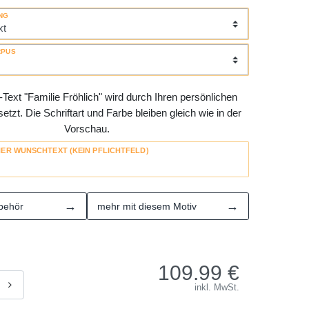
NG
RPUS
Text "Familie Fröhlich" wird durch Ihren persönlichen
tzt. Die Schriftart und Farbe bleiben gleich wie in der
Vorschau.
HER WUNSCHTEXT (KEIN PFLICHTFELD)
→
→
behör
mehr mit diesem Motiv
109.99
€
inkl. MwSt.