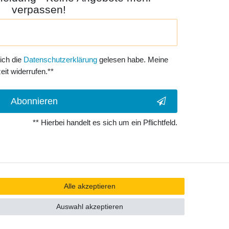
verpassen!
 ich die
Daten­schutz­erklärung
gelesen habe. Meine
eit widerrufen.**
Abonnieren
** Hierbei handelt es sich um ein Pflichtfeld.
Alle akzeptieren
Auswahl akzeptieren