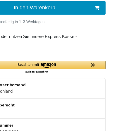
In den Warenkorb
ndfertig in 1–3 Werktagen
 oder nutzen Sie unsere Express Kasse -
oser Versand
schland
berecht
nummer