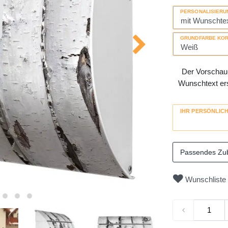
PERSONALISIERU
GRUNDFARBE KO
Der Vorschau-
Wunschtext erse
IHR PERSÖNLIC
Passendes Zu
Wunschliste