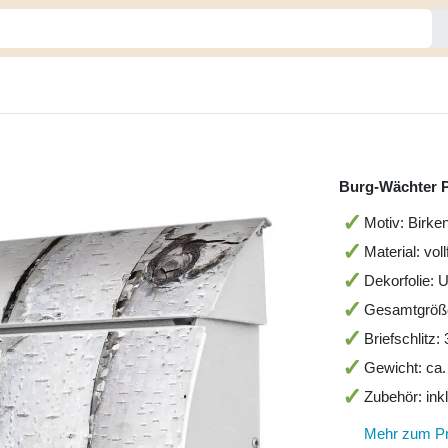
Burg-Wächter P
Motiv: Birke
Material: vol
Dekorfolie: 
Gesamtgröß
Briefschlitz
Gewicht: ca.
Zubehör: ink
Mehr zum P