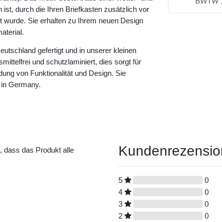
BWTW 
ist, durch die Ihren Briefkasten zusätzlich vor
rt wurde. Sie erhalten zu Ihrem neuen Design
terial.
eutschland gefertigt und in unserer kleinen
ittelfrei und schutzlaminiert, dies sorgt für
dung von Funktionalität und Design. Sie
 in Germany.
Kundenrezensi
t, dass das Produkt alle
5
0
4
0
3
0
2
0