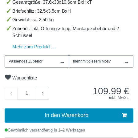
Gesamtgröße: 37,6x33x10,6cm BxHxT
Briefschlitz: 32,5x3,5cm BxH
Gewicht: ca. 2,50 kg
Zubehör: inkl. Öffnungsstopp, Montagezubehör und 2
Schlüssel
Mehr zum Produkt …
→
→
Passendes Zubehör
mehr mit diesem Motiv
Wunschliste
109.99
€
inkl. MwSt.
In den Warenkorb
Gewöhnlich versandfertig in 1–2 Werktagen