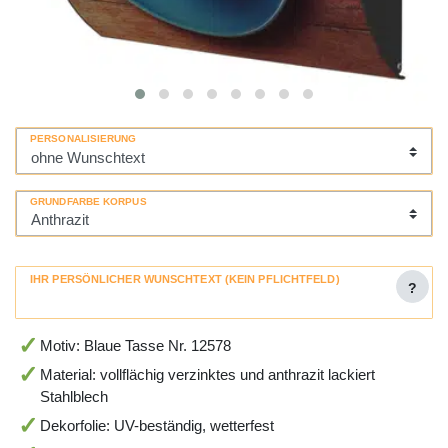
PERSONALISIERUNG
GRUNDFARBE KORPUS
IHR PERSÖNLICHER WUNSCHTEXT (KEIN PFLICHTFELD)
?
Motiv: Blaue Tasse Nr. 12578
Material: vollflächig verzinktes und anthrazit lackiert
Stahlblech
Dekorfolie: UV-beständig, wetterfest