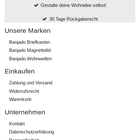
Gestalte deine Wohnidee selbst!
30 Tage Rückgaberecht
Unsere Marken
Banjado Briefkasten
Banjado Magnettafel
Banjado Wohnwelten
Einkaufen
Zahlung und Versand
Widerrufs­recht
Warenkorb
Unternehmen
Kontakt
Daten­schutz­erklärung