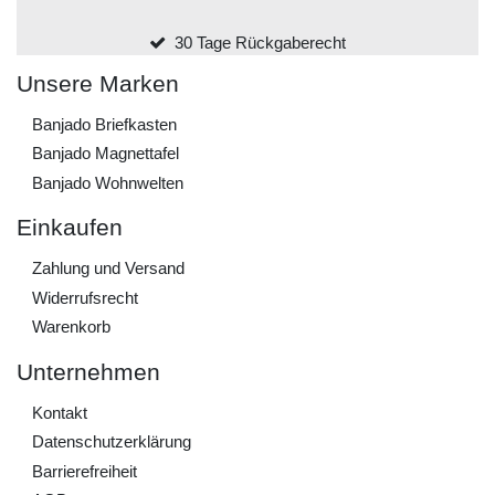
30 Tage Rückgaberecht
Unsere Marken
Banjado Briefkasten
Banjado Magnettafel
Banjado Wohnwelten
Einkaufen
Zahlung und Versand
Widerrufs­recht
Warenkorb
Unternehmen
Kontakt
Daten­schutz­erklärung
Barrierefreiheit