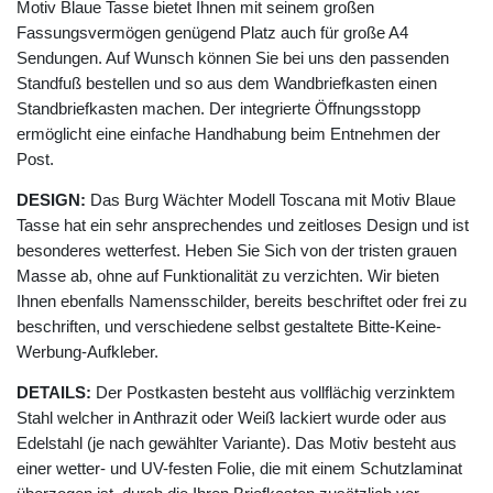
Motiv Blaue Tasse bietet Ihnen mit seinem großen
Fassungsvermögen genügend Platz auch für große A4
Sendungen. Auf Wunsch können Sie bei uns den passenden
Standfuß bestellen und so aus dem Wandbriefkasten einen
Standbriefkasten machen. Der integrierte Öffnungsstopp
ermöglicht eine einfache Handhabung beim Entnehmen der
Post.
DESIGN:
Das Burg Wächter Modell Toscana mit Motiv Blaue
Tasse hat ein sehr ansprechendes und zeitloses Design und ist
besonderes wetterfest. Heben Sie Sich von der tristen grauen
Masse ab, ohne auf Funktionalität zu verzichten. Wir bieten
Ihnen ebenfalls Namensschilder, bereits beschriftet oder frei zu
beschriften, und verschiedene selbst gestaltete Bitte-Keine-
Werbung-Aufkleber.
DETAILS:
Der Postkasten besteht aus vollflächig verzinktem
Stahl welcher in Anthrazit oder Weiß lackiert wurde oder aus
Edelstahl (je nach gewählter Variante). Das Motiv besteht aus
einer wetter- und UV-festen Folie, die mit einem Schutzlaminat