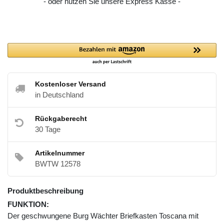
- oder nutzen Sie unsere Express Kasse -
Kostenloser Versand
in Deutschland
Rückgaberecht
30 Tage
Artikelnummer
BWTW 12578
Produktbeschreibung
FUNKTION:
Der geschwungene Burg Wächter Briefkasten Toscana mit