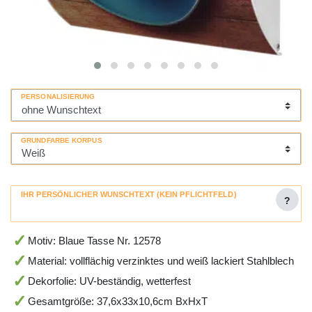
PERSONALISIERUNG
GRUNDFARBE KORPUS
IHR PERSÖNLICHER WUNSCHTEXT (KEIN PFLICHTFELD)
?
Motiv: Blaue Tasse Nr. 12578
Material: vollflächig verzinktes und weiß lackiert Stahlblech
Dekorfolie: UV-beständig, wetterfest
Gesamtgröße: 37,6x33x10,6cm BxHxT