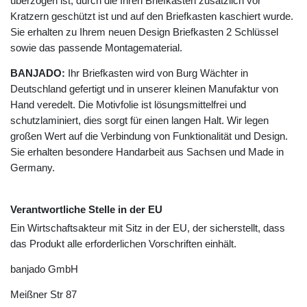
überzogen ist, durch die Ihren Briefkasten zusätzlich vor
Kratzern geschützt ist und auf den Briefkasten kaschiert wurde.
Sie erhalten zu Ihrem neuen Design Briefkasten 2 Schlüssel
sowie das passende Montagematerial.
BANJADO:
Ihr Briefkasten wird von Burg Wächter in
Deutschland gefertigt und in unserer kleinen Manufaktur von
Hand veredelt. Die Motivfolie ist lösungsmittelfrei und
schutzlaminiert, dies sorgt für einen langen Halt. Wir legen
großen Wert auf die Verbindung von Funktionalität und Design.
Sie erhalten besondere Handarbeit aus Sachsen und Made in
Germany.
Verantwortliche Stelle in der EU
Ein Wirtschaftsakteur mit Sitz in der EU, der sicherstellt, dass
das Produkt alle erforderlichen Vorschriften einhält.
banjado GmbH
Meißner Str
87