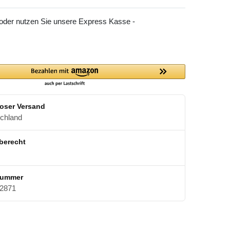
 oder nutzen Sie unsere Express Kasse -
oser Versand
schland
berecht
nummer
2871