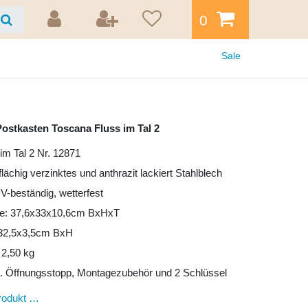
0
Sale
ostkasten Toscana Fluss im Tal 2
im Tal 2 Nr. 12871
lflächig verzinktes und anthrazit lackiert Stahlblech
UV-beständig, wetterfest
e: 37,6x33x10,6cm BxHxT
: 32,5x3,5cm BxH
 2,50 kg
l. Öffnungsstopp, Montagezubehör und 2 Schlüssel
rodukt …