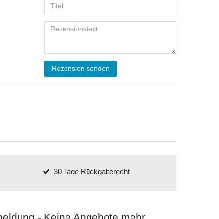
Rezension senden
30 Tage Rückgaberecht
meldung - Keine Angebote mehr