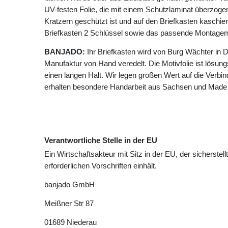
UV-festen Folie, die mit einem Schutzlaminat überzogen 
Kratzern geschützt ist und auf den Briefkasten kaschie
Briefkasten 2 Schlüssel sowie das passende Montagema
BANJADO:
Ihr Briefkasten wird von Burg Wächter in D
Manufaktur von Hand veredelt. Die Motivfolie ist lösungsm
einen langen Halt. Wir legen großen Wert auf die Verbin
erhalten besondere Handarbeit aus Sachsen und Made
Verantwortliche Stelle in der EU
Ein Wirtschaftsakteur mit Sitz in der EU, der sicherstell
erforderlichen Vorschriften einhält.
banjado GmbH
Meißner Str
87
01689
Niederau