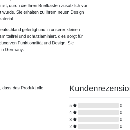
ist, durch die Ihren Briefkasten zusätzlich vor
rt wurde. Sie erhalten zu Ihrem neuen Design
terial.
eutschland gefertigt und in unserer kleinen
ittelfrei und schutzlaminiert, dies sorgt für
dung von Funktionalität und Design. Sie
 in Germany.
Kundenrezensi
t, dass das Produkt alle
5
0
4
0
3
0
2
0