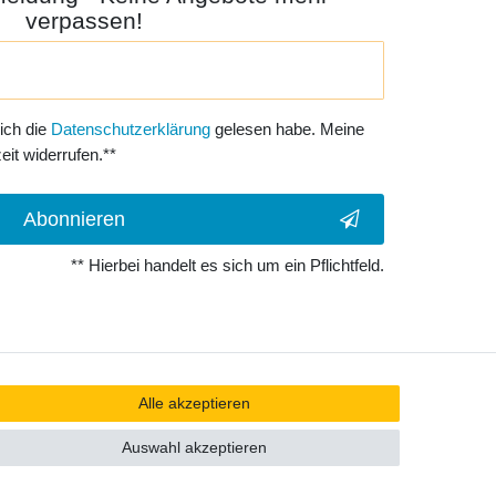
verpassen!
 ich die
Daten­schutz­erklärung
gelesen habe. Meine
eit widerrufen.**
Abonnieren
** Hierbei handelt es sich um ein Pflichtfeld.
Alle akzeptieren
Auswahl akzeptieren