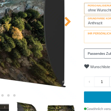
PERSONALISIERU
GRUNDFARBE KO
IHR PERSÖNLIC
Passendes Zu
Wunschliste
Gewöhnlich versa