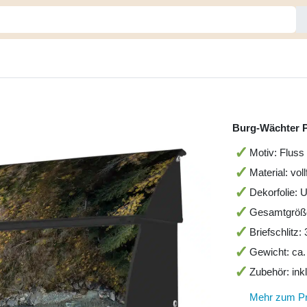
Burg-Wächter P
Motiv: Fluss 
Material: vol
Dekorfolie: 
Gesamtgröß
Briefschlitz
Gewicht: ca.
Zubehör: ink
Mehr zum P