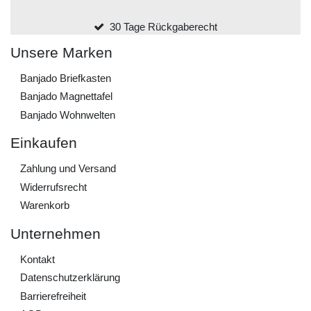
30 Tage Rückgaberecht
Unsere Marken
Banjado Briefkasten
Banjado Magnettafel
Banjado Wohnwelten
Einkaufen
Zahlung und Versand
Widerrufs­recht
Warenkorb
Unternehmen
Kontakt
Daten­schutz­erklärung
Barrierefreiheit