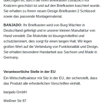
überzogen ist, durch die Ihren Briefkasten zusätzlich vor
Kratzern geschützt ist und auf den Briefkasten kaschiert wurde.
Sie erhalten zu Ihrem neuen Design Briefkasten 2 Schlüssel
sowie das passende Montagematerial.
BANJADO:
Ihr Briefkasten wird von Burg Wächter in
Deutschland gefertigt und in unserer kleinen Manufaktur von
Hand veredelt. Die Motivfolie ist lösungsmittelfrei und
schutzlaminiert, dies sorgt für einen langen Halt. Wir legen
großen Wert auf die Verbindung von Funktionalität und Design.
Sie erhalten besondere Handarbeit aus Sachsen und Made in
Germany.
Verantwortliche Stelle in der EU
Ein Wirtschaftsakteur mit Sitz in der EU, der sicherstellt, dass
das Produkt alle erforderlichen Vorschriften einhält.
banjado GmbH
Meißner Str
87