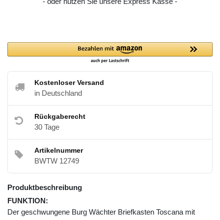
- oder nutzen Sie unsere Express Kasse -
Kostenloser Versand
in Deutschland
Rückgaberecht
30 Tage
Artikelnummer
BWTW 12749
Produktbeschreibung
FUNKTION:
Der geschwungene Burg Wächter Briefkasten Toscana mit