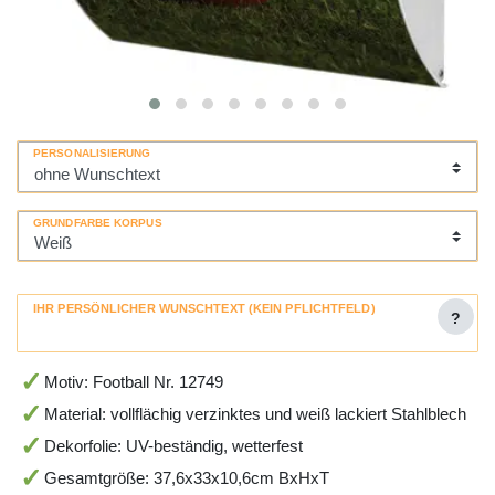
PERSONALISIERUNG
GRUNDFARBE KORPUS
IHR PERSÖNLICHER WUNSCHTEXT (KEIN PFLICHTFELD)
?
Motiv: Football Nr. 12749
Material: vollflächig verzinktes und weiß lackiert Stahlblech
Dekorfolie: UV-beständig, wetterfest
Gesamtgröße: 37,6x33x10,6cm BxHxT