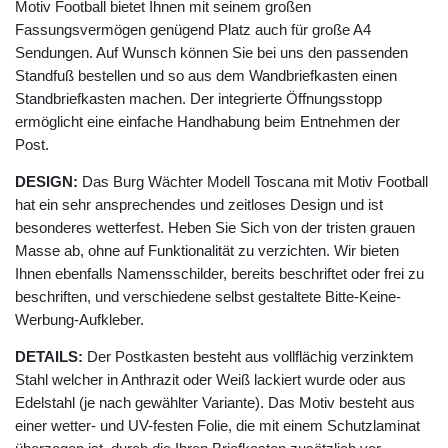
Motiv Football bietet Ihnen mit seinem großen
Fassungsvermögen genügend Platz auch für große A4
Sendungen. Auf Wunsch können Sie bei uns den passenden
Standfuß bestellen und so aus dem Wandbriefkasten einen
Standbriefkasten machen. Der integrierte Öffnungsstopp
ermöglicht eine einfache Handhabung beim Entnehmen der
Post.
DESIGN:
Das Burg Wächter Modell Toscana mit Motiv Football
hat ein sehr ansprechendes und zeitloses Design und ist
besonderes wetterfest. Heben Sie Sich von der tristen grauen
Masse ab, ohne auf Funktionalität zu verzichten. Wir bieten
Ihnen ebenfalls Namensschilder, bereits beschriftet oder frei zu
beschriften, und verschiedene selbst gestaltete Bitte-Keine-
Werbung-Aufkleber.
DETAILS:
Der Postkasten besteht aus vollflächig verzinktem
Stahl welcher in Anthrazit oder Weiß lackiert wurde oder aus
Edelstahl (je nach gewählter Variante). Das Motiv besteht aus
einer wetter- und UV-festen Folie, die mit einem Schutzlaminat