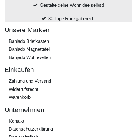
Gestalte deine Wohnidee selbst!
30 Tage Rückgaberecht
Unsere Marken
Banjado Briefkasten
Banjado Magnettafel
Banjado Wohnwelten
Einkaufen
Zahlung und Versand
Widerrufs­recht
Warenkorb
Unternehmen
Kontakt
Daten­schutz­erklärung