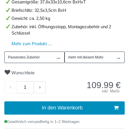
Gesamtgröße: 37,6x33x10,6cm BxHxT
Briefschlitz: 32,5x3,5cm BxH
Gewicht: ca. 2,50 kg
Zubehör: inkl. Öffnungsstopp, Montagezubehör und 2
Schlüssel
Mehr zum Produkt …
→
→
Passendes Zubehör
mehr mit diesem Motiv
Wunschliste
109.99
€
inkl. MwSt.
In den Warenkorb
Gewöhnlich versandfertig in 1–2 Werktagen