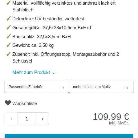
Material: vollflächig verzinktes und anthrazit lackiert
Stahlblech
Dekorfolie: UV-beständig, wetterfest
Gesamtgröße: 37,6x33x10,6cm BxHxT
Briefschlitz: 32,5x3,5cm BxH
Gewicht: ca. 2,50 kg
Zubehör: inkl. Öffnungsstopp, Montagezubehör und 2
Schlüssel
Mehr zum Produkt …
→
→
Passendes Zubehör
mehr mit diesem Motiv
Wunschliste
109.99
€
inkl. MwSt.