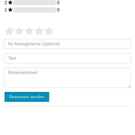
2
0
1
0
Rezension senden