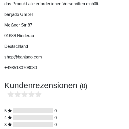
das Produkt alle erforderlichen Vorschriften einhält.
banjado GmbH
Meißner Str
87
01689
Niederau
Deutschland
shop@banjado.com
+4935130708080
Kundenrezensionen
(0)
5
0
4
0
3
0