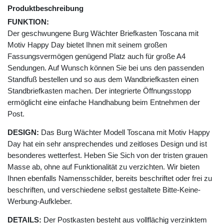
Produktbeschreibung
FUNKTION:
Der geschwungene Burg Wächter Briefkasten Toscana mit
Motiv Happy Day bietet Ihnen mit seinem großen
Fassungsvermögen genügend Platz auch für große A4
Sendungen. Auf Wunsch können Sie bei uns den passenden
Standfuß bestellen und so aus dem Wandbriefkasten einen
Standbriefkasten machen. Der integrierte Öffnungsstopp
ermöglicht eine einfache Handhabung beim Entnehmen der
Post.
DESIGN:
Das Burg Wächter Modell Toscana mit Motiv Happy
Day hat ein sehr ansprechendes und zeitloses Design und ist
besonderes wetterfest. Heben Sie Sich von der tristen grauen
Masse ab, ohne auf Funktionalität zu verzichten. Wir bieten
Ihnen ebenfalls Namensschilder, bereits beschriftet oder frei zu
beschriften, und verschiedene selbst gestaltete Bitte-Keine-
Werbung-Aufkleber.
DETAILS:
Der Postkasten besteht aus vollflächig verzinktem