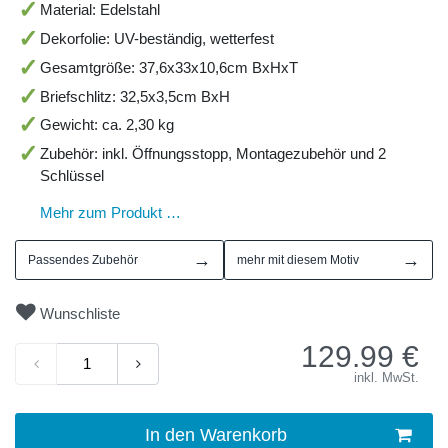
Material: Edelstahl
Dekorfolie: UV-beständig, wetterfest
Gesamtgröße: 37,6x33x10,6cm BxHxT
Briefschlitz: 32,5x3,5cm BxH
Gewicht: ca. 2,30 kg
Zubehör: inkl. Öffnungsstopp, Montagezubehör und 2
Schlüssel
Mehr zum Produkt …
→
→
Passendes Zubehör
mehr mit diesem Motiv
Wunschliste
129.99
€
inkl. MwSt.
In den Warenkorb