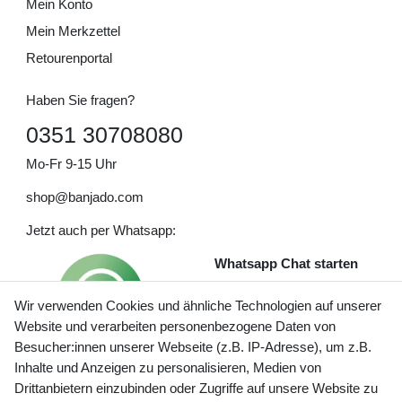
Mein Konto
Mein Merkzettel
Retourenportal
Haben Sie fragen?
0351 30708080
Mo-Fr 9-15 Uhr
shop@banjado.com
Jetzt auch per Whatsapp:
Whatsapp Chat starten
Wir verwenden Cookies und ähnliche Technologien auf unserer
Website und verarbeiten personenbezogene Daten von
Besucher:innen unserer Webseite (z.B. IP-Adresse), um z.B.
Inhalte und Anzeigen zu personalisieren, Medien von
Preisangaben inkl. gesetzl. MwSt. und zzgl. Service- und
Drittanbietern einzubinden oder Zugriffe auf unsere Website zu