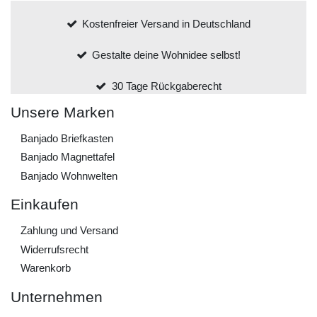
Kostenfreier Versand in Deutschland
Gestalte deine Wohnidee selbst!
30 Tage Rückgaberecht
Unsere Marken
Banjado Briefkasten
Banjado Magnettafel
Banjado Wohnwelten
Einkaufen
Zahlung und Versand
Widerrufs­recht
Warenkorb
Unternehmen