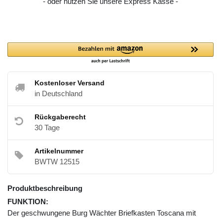
- oder nutzen Sie unsere Express Kasse -
Kostenloser Versand
in Deutschland
Rückgaberecht
30 Tage
Artikelnummer
BWTW 12515
Produktbeschreibung
FUNKTION:
Der geschwungene Burg Wächter Briefkasten Toscana mit