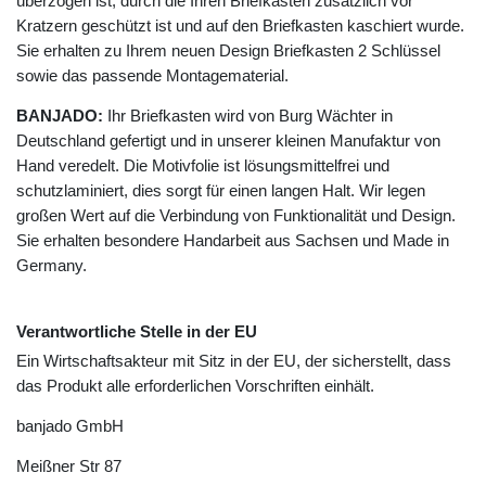
überzogen ist, durch die Ihren Briefkasten zusätzlich vor
Kratzern geschützt ist und auf den Briefkasten kaschiert wurde.
Sie erhalten zu Ihrem neuen Design Briefkasten 2 Schlüssel
sowie das passende Montagematerial.
BANJADO:
Ihr Briefkasten wird von Burg Wächter in
Deutschland gefertigt und in unserer kleinen Manufaktur von
Hand veredelt. Die Motivfolie ist lösungsmittelfrei und
schutzlaminiert, dies sorgt für einen langen Halt. Wir legen
großen Wert auf die Verbindung von Funktionalität und Design.
Sie erhalten besondere Handarbeit aus Sachsen und Made in
Germany.
Verantwortliche Stelle in der EU
Ein Wirtschaftsakteur mit Sitz in der EU, der sicherstellt, dass
das Produkt alle erforderlichen Vorschriften einhält.
banjado GmbH
Meißner Str
87