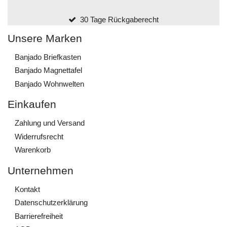
30 Tage Rückgaberecht
Unsere Marken
Banjado Briefkasten
Banjado Magnettafel
Banjado Wohnwelten
Einkaufen
Zahlung und Versand
Widerrufs­recht
Warenkorb
Unternehmen
Kontakt
Daten­schutz­erklärung
Barrierefreiheit