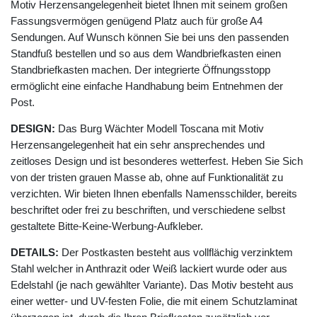
Motiv Herzensangelegenheit bietet Ihnen mit seinem großen
Fassungsvermögen genügend Platz auch für große A4
Sendungen. Auf Wunsch können Sie bei uns den passenden
Standfuß bestellen und so aus dem Wandbriefkasten einen
Standbriefkasten machen. Der integrierte Öffnungsstopp
ermöglicht eine einfache Handhabung beim Entnehmen der
Post.
DESIGN:
Das Burg Wächter Modell Toscana mit Motiv
Herzensangelegenheit hat ein sehr ansprechendes und
zeitloses Design und ist besonderes wetterfest. Heben Sie Sich
von der tristen grauen Masse ab, ohne auf Funktionalität zu
verzichten. Wir bieten Ihnen ebenfalls Namensschilder, bereits
beschriftet oder frei zu beschriften, und verschiedene selbst
gestaltete Bitte-Keine-Werbung-Aufkleber.
DETAILS:
Der Postkasten besteht aus vollflächig verzinktem
Stahl welcher in Anthrazit oder Weiß lackiert wurde oder aus
Edelstahl (je nach gewählter Variante). Das Motiv besteht aus
einer wetter- und UV-festen Folie, die mit einem Schutzlaminat