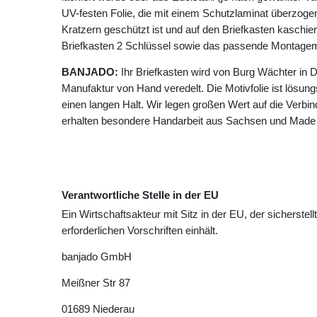
UV-festen Folie, die mit einem Schutzlaminat überzogen 
Kratzern geschützt ist und auf den Briefkasten kaschie
Briefkasten 2 Schlüssel sowie das passende Montagema
BANJADO:
Ihr Briefkasten wird von Burg Wächter in D
Manufaktur von Hand veredelt. Die Motivfolie ist lösungsm
einen langen Halt. Wir legen großen Wert auf die Verbin
erhalten besondere Handarbeit aus Sachsen und Made
Verantwortliche Stelle in der EU
Ein Wirtschaftsakteur mit Sitz in der EU, der sicherstell
erforderlichen Vorschriften einhält.
banjado GmbH
Meißner Str
87
01689
Niederau