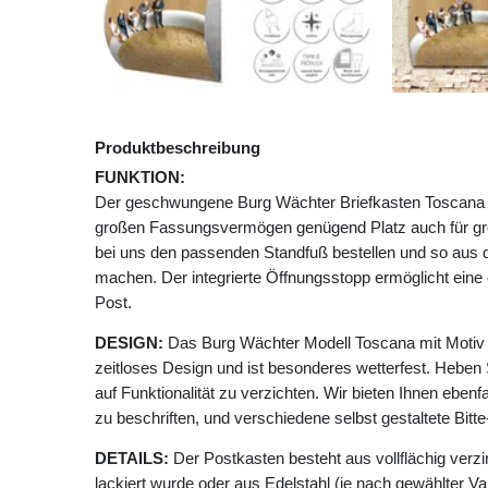
Produktbeschreibung
FUNKTION:
Der geschwungene Burg Wächter Briefkasten Toscana m
großen Fassungsvermögen genügend Platz auch für g
bei uns den passenden Standfuß bestellen und so aus 
machen. Der integrierte Öffnungsstopp ermöglicht ei
Post.
DESIGN:
Das Burg Wächter Modell Toscana mit Motiv 
zeitloses Design und ist besonderes wetterfest. Heben 
auf Funktionalität zu verzichten. Wir bieten Ihnen ebenfa
zu beschriften, und verschiedene selbst gestaltete Bit
DETAILS:
Der Postkasten besteht aus vollflächig verzi
lackiert wurde oder aus Edelstahl (je nach gewählter Va