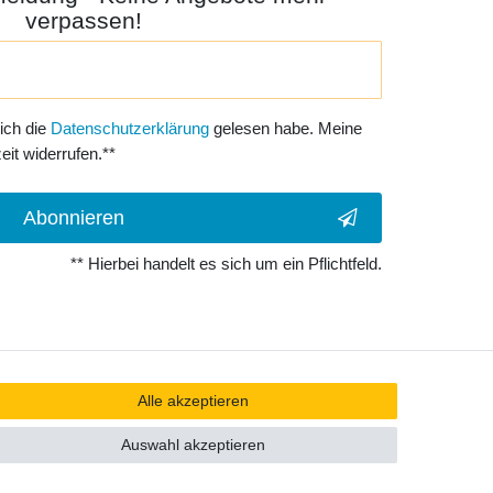
verpassen!
 ich die
Daten­schutz­erklärung
gelesen habe. Meine
eit widerrufen.**
Abonnieren
** Hierbei handelt es sich um ein Pflichtfeld.
Alle akzeptieren
Auswahl akzeptieren