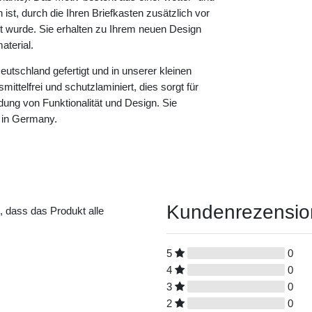
ist, durch die Ihren Briefkasten zusätzlich vor
rt wurde. Sie erhalten zu Ihrem neuen Design
terial.
eutschland gefertigt und in unserer kleinen
ittelfrei und schutzlaminiert, dies sorgt für
dung von Funktionalität und Design. Sie
 in Germany.
Kundenrezensi
t, dass das Produkt alle
5
0
4
0
3
0
2
0