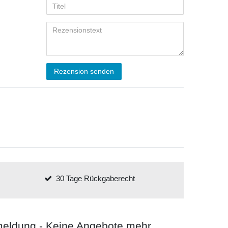
Rezension senden
30 Tage Rückgaberecht
meldung - Keine Angebote mehr