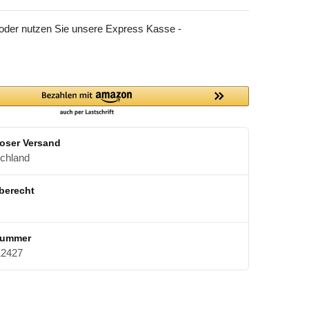
 oder nutzen Sie unsere Express Kasse -
oser Versand
schland
berecht
nummer
2427