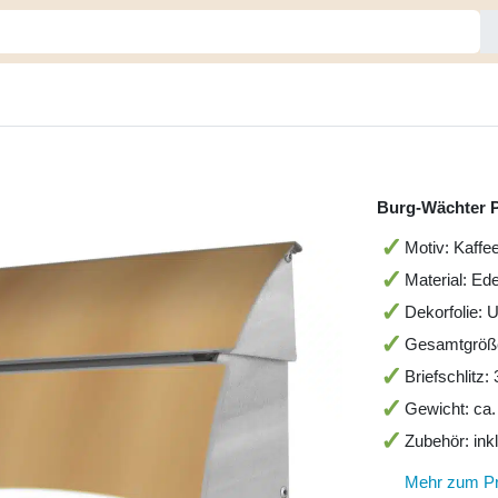
Burg-Wächter P
Motiv: Kaffe
Material: Ede
Dekorfolie: 
Gesamtgröß
Briefschlitz
Gewicht: ca.
Zubehör: ink
Mehr zum P