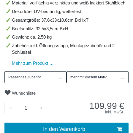
Material: vollflächig verzinktes und weiß lackiert Stahlblech
Dekorfolie: UV-beständig, wetterfest
Gesamtgröße: 37,6x33x10,6cm BxHxT
Briefschlitz: 32,5x3,5cm BxH
Gewicht: ca. 2,50 kg
Zubehör: inkl. Öffnungsstopp, Montagezubehör und 2
Schlüssel
Mehr zum Produkt …
→
→
Passendes Zubehör
mehr mit diesem Motiv
Wunschliste
109.99
€
inkl. MwSt.
In den Warenkorb