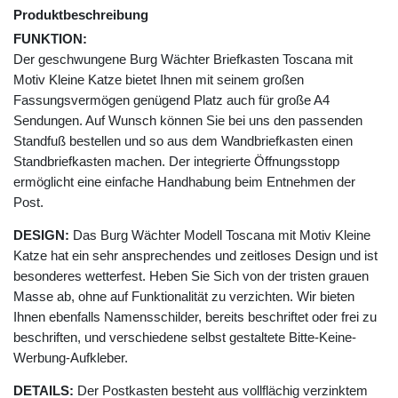
Produktbeschreibung
FUNKTION:
Der geschwungene Burg Wächter Briefkasten Toscana mit
Motiv Kleine Katze bietet Ihnen mit seinem großen
Fassungsvermögen genügend Platz auch für große A4
Sendungen. Auf Wunsch können Sie bei uns den passenden
Standfuß bestellen und so aus dem Wandbriefkasten einen
Standbriefkasten machen. Der integrierte Öffnungsstopp
ermöglicht eine einfache Handhabung beim Entnehmen der
Post.
DESIGN:
Das Burg Wächter Modell Toscana mit Motiv Kleine
Katze hat ein sehr ansprechendes und zeitloses Design und ist
besonderes wetterfest. Heben Sie Sich von der tristen grauen
Masse ab, ohne auf Funktionalität zu verzichten. Wir bieten
Ihnen ebenfalls Namensschilder, bereits beschriftet oder frei zu
beschriften, und verschiedene selbst gestaltete Bitte-Keine-
Werbung-Aufkleber.
DETAILS:
Der Postkasten besteht aus vollflächig verzinktem