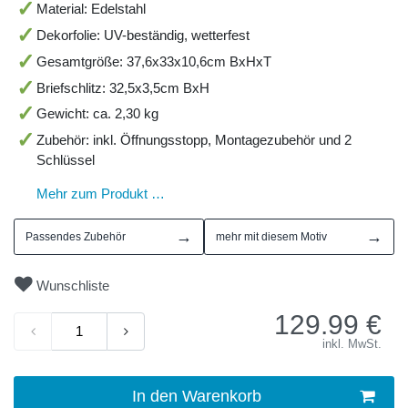
Material: Edelstahl
Dekorfolie: UV-beständig, wetterfest
Gesamtgröße: 37,6x33x10,6cm BxHxT
Briefschlitz: 32,5x3,5cm BxH
Gewicht: ca. 2,30 kg
Zubehör: inkl. Öffnungsstopp, Montagezubehör und 2
Schlüssel
Mehr zum Produkt …
→
→
Passendes Zubehör
mehr mit diesem Motiv
Wunschliste
129.99
€
inkl. MwSt.
In den Warenkorb