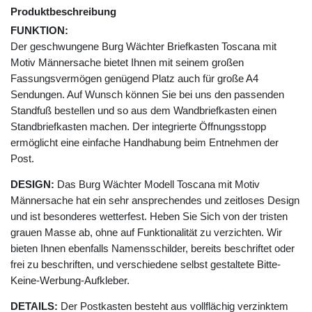
Produktbeschreibung
FUNKTION:
Der geschwungene Burg Wächter Briefkasten Toscana mit
Motiv Männersache bietet Ihnen mit seinem großen
Fassungsvermögen genügend Platz auch für große A4
Sendungen. Auf Wunsch können Sie bei uns den passenden
Standfuß bestellen und so aus dem Wandbriefkasten einen
Standbriefkasten machen. Der integrierte Öffnungsstopp
ermöglicht eine einfache Handhabung beim Entnehmen der
Post.
DESIGN:
Das Burg Wächter Modell Toscana mit Motiv
Männersache hat ein sehr ansprechendes und zeitloses Design
und ist besonderes wetterfest. Heben Sie Sich von der tristen
grauen Masse ab, ohne auf Funktionalität zu verzichten. Wir
bieten Ihnen ebenfalls Namensschilder, bereits beschriftet oder
frei zu beschriften, und verschiedene selbst gestaltete Bitte-
Keine-Werbung-Aufkleber.
DETAILS:
Der Postkasten besteht aus vollflächig verzinktem