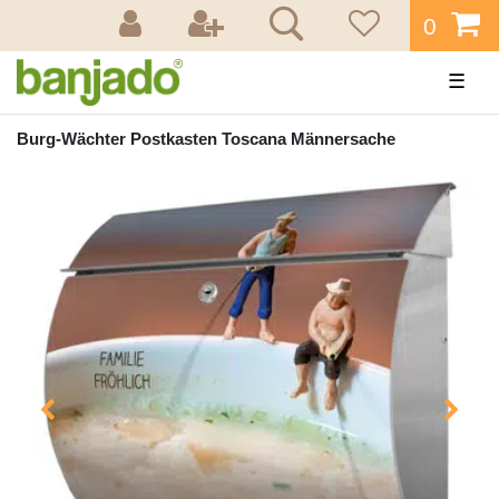
0
☰
Burg-Wächter Postkasten Toscana Männersache