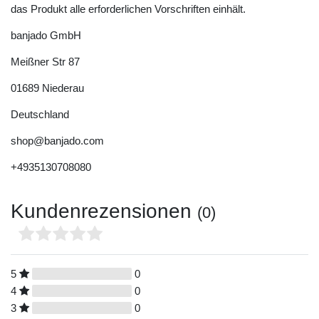
das Produkt alle erforderlichen Vorschriften einhält.
banjado GmbH
Meißner Str
87
01689
Niederau
Deutschland
shop@banjado.com
+4935130708080
Kundenrezensionen
(0)
5
0
4
0
3
0