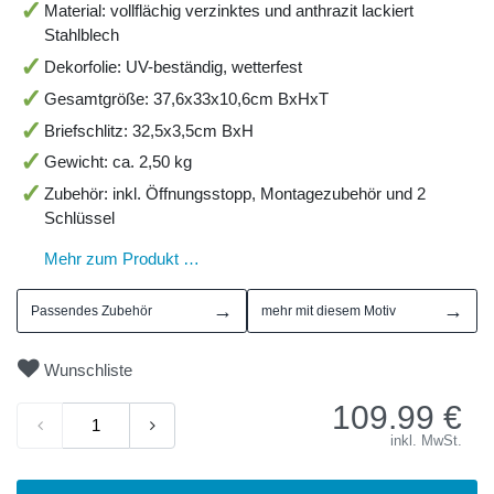
Material: vollflächig verzinktes und anthrazit lackiert
Stahlblech
Dekorfolie: UV-beständig, wetterfest
Gesamtgröße: 37,6x33x10,6cm BxHxT
Briefschlitz: 32,5x3,5cm BxH
Gewicht: ca. 2,50 kg
Zubehör: inkl. Öffnungsstopp, Montagezubehör und 2
Schlüssel
Mehr zum Produkt …
→
→
Passendes Zubehör
mehr mit diesem Motiv
Wunschliste
109.99
€
inkl. MwSt.