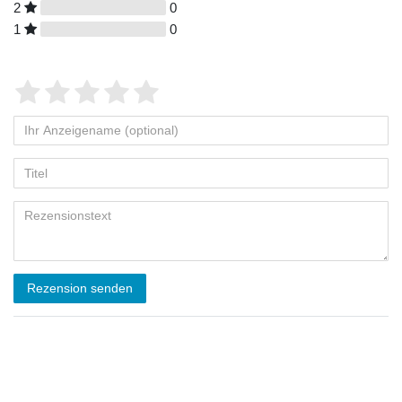
2
0
1
0
Rezension senden