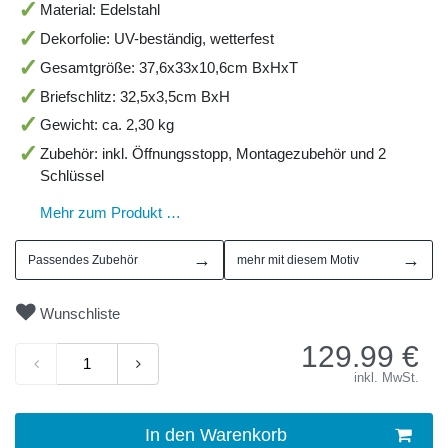
Material: Edelstahl
Dekorfolie: UV-beständig, wetterfest
Gesamtgröße: 37,6x33x10,6cm BxHxT
Briefschlitz: 32,5x3,5cm BxH
Gewicht: ca. 2,30 kg
Zubehör: inkl. Öffnungsstopp, Montagezubehör und 2
Schlüssel
Mehr zum Produkt …
→
→
Passendes Zubehör
mehr mit diesem Motiv
Wunschliste
129.99
€
inkl. MwSt.
In den Warenkorb