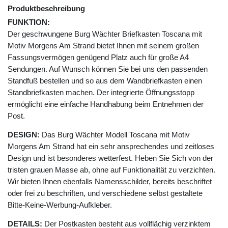
Produktbeschreibung
FUNKTION:
Der geschwungene Burg Wächter Briefkasten Toscana mit
Motiv Morgens Am Strand bietet Ihnen mit seinem großen
Fassungsvermögen genügend Platz auch für große A4
Sendungen. Auf Wunsch können Sie bei uns den passenden
Standfuß bestellen und so aus dem Wandbriefkasten einen
Standbriefkasten machen. Der integrierte Öffnungsstopp
ermöglicht eine einfache Handhabung beim Entnehmen der
Post.
DESIGN:
Das Burg Wächter Modell Toscana mit Motiv
Morgens Am Strand hat ein sehr ansprechendes und zeitloses
Design und ist besonderes wetterfest. Heben Sie Sich von der
tristen grauen Masse ab, ohne auf Funktionalität zu verzichten.
Wir bieten Ihnen ebenfalls Namensschilder, bereits beschriftet
oder frei zu beschriften, und verschiedene selbst gestaltete
Bitte-Keine-Werbung-Aufkleber.
DETAILS:
Der Postkasten besteht aus vollflächig verzinktem