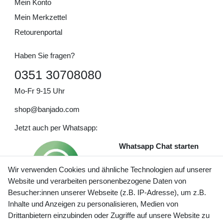
Mein Konto
Mein Merkzettel
Retourenportal
Haben Sie fragen?
0351 30708080
Mo-Fr 9-15 Uhr
shop@banjado.com
Jetzt auch per Whatsapp:
Whatsapp Chat starten
Wir verwenden Cookies und ähnliche Technologien auf unserer
Website und verarbeiten personenbezogene Daten von
Besucher:innen unserer Webseite (z.B. IP-Adresse), um z.B.
Inhalte und Anzeigen zu personalisieren, Medien von
Preisangaben inkl. gesetzl. MwSt. und zzgl. Service- und
Drittanbietern einzubinden oder Zugriffe auf unsere Website zu