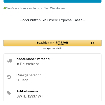
Gewöhnlich versandfertig in 1–3 Werktagen
- oder nutzen Sie unsere Express Kasse -
Kostenloser Versand
in Deutschland
Rückgaberecht
30 Tage
Artikelnummer
BWTE 12337 WT