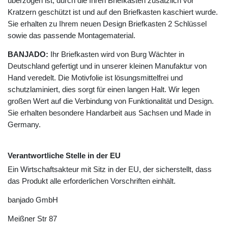
überzogen ist, durch die Ihren Briefkasten zusätzlich vor
Kratzern geschützt ist und auf den Briefkasten kaschiert wurde.
Sie erhalten zu Ihrem neuen Design Briefkasten 2 Schlüssel
sowie das passende Montagematerial.
BANJADO:
Ihr Briefkasten wird von Burg Wächter in
Deutschland gefertigt und in unserer kleinen Manufaktur von
Hand veredelt. Die Motivfolie ist lösungsmittelfrei und
schutzlaminiert, dies sorgt für einen langen Halt. Wir legen
großen Wert auf die Verbindung von Funktionalität und Design.
Sie erhalten besondere Handarbeit aus Sachsen und Made in
Germany.
Verantwortliche Stelle in der EU
Ein Wirtschaftsakteur mit Sitz in der EU, der sicherstellt, dass
das Produkt alle erforderlichen Vorschriften einhält.
banjado GmbH
Meißner Str
87