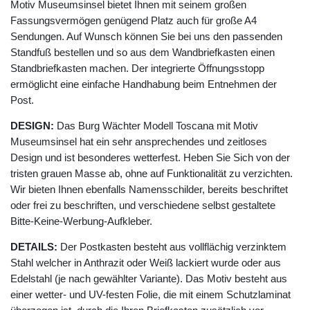
Motiv Museumsinsel bietet Ihnen mit seinem großen
Fassungsvermögen genügend Platz auch für große A4
Sendungen. Auf Wunsch können Sie bei uns den passenden
Standfuß bestellen und so aus dem Wandbriefkasten einen
Standbriefkasten machen. Der integrierte Öffnungsstopp
ermöglicht eine einfache Handhabung beim Entnehmen der
Post.
DESIGN:
Das Burg Wächter Modell Toscana mit Motiv
Museumsinsel hat ein sehr ansprechendes und zeitloses
Design und ist besonderes wetterfest. Heben Sie Sich von der
tristen grauen Masse ab, ohne auf Funktionalität zu verzichten.
Wir bieten Ihnen ebenfalls Namensschilder, bereits beschriftet
oder frei zu beschriften, und verschiedene selbst gestaltete
Bitte-Keine-Werbung-Aufkleber.
DETAILS:
Der Postkasten besteht aus vollflächig verzinktem
Stahl welcher in Anthrazit oder Weiß lackiert wurde oder aus
Edelstahl (je nach gewählter Variante). Das Motiv besteht aus
einer wetter- und UV-festen Folie, die mit einem Schutzlaminat