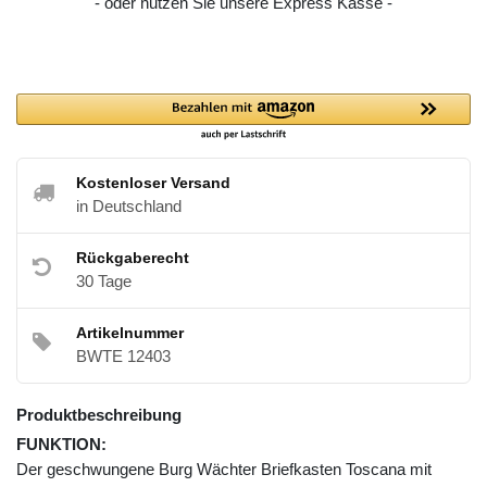
- oder nutzen Sie unsere Express Kasse -
Kostenloser Versand
in Deutschland
Rückgaberecht
30 Tage
Artikelnummer
BWTE 12403
Produktbeschreibung
FUNKTION:
Der geschwungene Burg Wächter Briefkasten Toscana mit