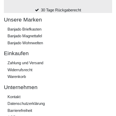
30 Tage Rückgaberecht
Unsere Marken
Banjado Briefkasten
Banjado Magnettafel
Banjado Wohnwelten
Einkaufen
Zahlung und Versand
Widerrufs­recht
Warenkorb
Unternehmen
Kontakt
Daten­schutz­erklärung
Barrierefreiheit