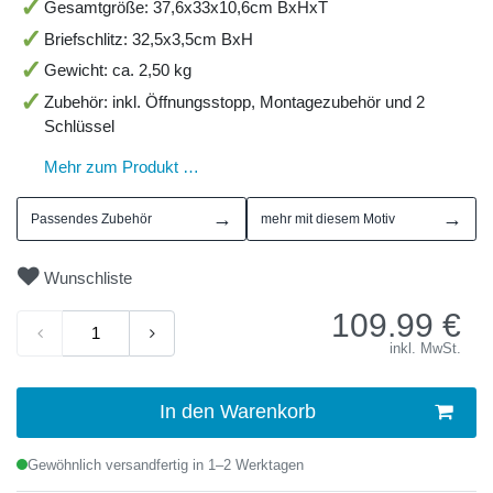
Gesamtgröße: 37,6x33x10,6cm BxHxT
Briefschlitz: 32,5x3,5cm BxH
Gewicht: ca. 2,50 kg
Zubehör: inkl. Öffnungsstopp, Montagezubehör und 2
Schlüssel
Mehr zum Produkt …
→
→
Passendes Zubehör
mehr mit diesem Motiv
Wunschliste
109.99
€
inkl. MwSt.
In den Warenkorb
Gewöhnlich versandfertig in 1–2 Werktagen