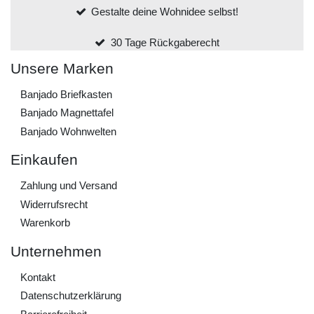
Gestalte deine Wohnidee selbst!
30 Tage Rückgaberecht
Unsere Marken
Banjado Briefkasten
Banjado Magnettafel
Banjado Wohnwelten
Einkaufen
Zahlung und Versand
Widerrufs­recht
Warenkorb
Unternehmen
Kontakt
Daten­schutz­erklärung