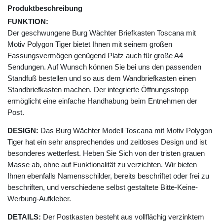
Produktbeschreibung
FUNKTION:
Der geschwungene Burg Wächter Briefkasten Toscana mit
Motiv Polygon Tiger bietet Ihnen mit seinem großen
Fassungsvermögen genügend Platz auch für große A4
Sendungen. Auf Wunsch können Sie bei uns den passenden
Standfuß bestellen und so aus dem Wandbriefkasten einen
Standbriefkasten machen. Der integrierte Öffnungsstopp
ermöglicht eine einfache Handhabung beim Entnehmen der
Post.
DESIGN:
Das Burg Wächter Modell Toscana mit Motiv Polygon
Tiger hat ein sehr ansprechendes und zeitloses Design und ist
besonderes wetterfest. Heben Sie Sich von der tristen grauen
Masse ab, ohne auf Funktionalität zu verzichten. Wir bieten
Ihnen ebenfalls Namensschilder, bereits beschriftet oder frei zu
beschriften, und verschiedene selbst gestaltete Bitte-Keine-
Werbung-Aufkleber.
DETAILS:
Der Postkasten besteht aus vollflächig verzinktem