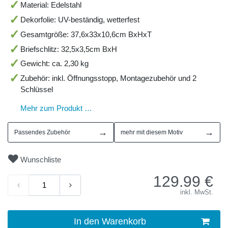
Material: Edelstahl
Dekorfolie: UV-beständig, wetterfest
Gesamtgröße: 37,6x33x10,6cm BxHxT
Briefschlitz: 32,5x3,5cm BxH
Gewicht: ca. 2,30 kg
Zubehör: inkl. Öffnungsstopp, Montagezubehör und 2
Schlüssel
Mehr zum Produkt …
→
→
Passendes Zubehör
mehr mit diesem Motiv
Wunschliste
129.99
€
inkl. MwSt.
In den Warenkorb