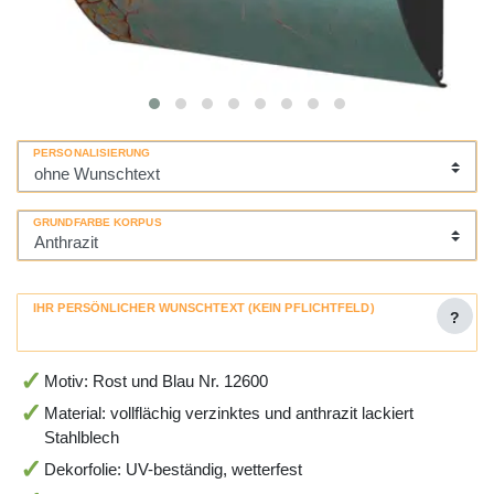
PERSONALISIERUNG
GRUNDFARBE KORPUS
IHR PERSÖNLICHER WUNSCHTEXT (KEIN PFLICHTFELD)
?
Motiv: Rost und Blau Nr. 12600
Material: vollflächig verzinktes und anthrazit lackiert
Stahlblech
Dekorfolie: UV-beständig, wetterfest