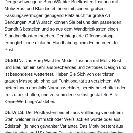
Der geschwungene Burg Wächter Briefkasten Toscana mit
Motiv Rost und Blau bietet Ihnen mit seinem großen
Fassungsvermögen genügend Platz auch für große A4
Sendungen. Auf Wunsch können Sie bei uns den passenden
Standfuß bestellen und so aus dem Wandbriefkasten einen
Standbriefkasten machen. Der integrierte Öffnungsstopp
ermöglicht eine einfache Handhabung beim Entnehmen der
Post.
DESIGN:
Das Burg Wächter Modell Toscana mit Motiv Rost
und Blau hat ein sehr ansprechendes und zeitloses Design und
ist besonderes wetterfest. Heben Sie Sich von der tristen
grauen Masse ab, ohne auf Funktionalität zu verzichten. Wir
bieten Ihnen ebenfalls Namensschilder, bereits beschriftet oder
frei zu beschriften, und verschiedene selbst gestaltete Bitte-
Keine-Werbung-Aufkleber.
DETAILS:
Der Postkasten besteht aus vollflächig verzinktem
Stahl welcher in Anthrazit oder Weiß lackiert wurde oder aus
Edelstahl (je nach gewählter Variante). Das Motiv besteht aus
einer wetter- und UV-festen Folie, die mit einem Schutzlaminat