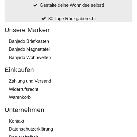
Gestalte deine Wohnidee selbst!
30 Tage Rückgaberecht
Unsere Marken
Banjado Briefkasten
Banjado Magnettafel
Banjado Wohnwelten
Einkaufen
Zahlung und Versand
Widerrufs­recht
Warenkorb
Unternehmen
Kontakt
Daten­schutz­erklärung