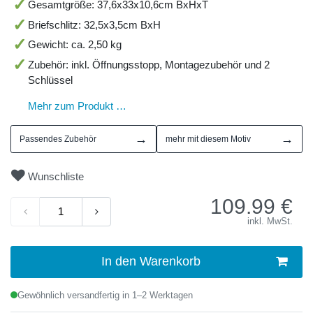
Gesamtgröße: 37,6x33x10,6cm BxHxT
Briefschlitz: 32,5x3,5cm BxH
Gewicht: ca. 2,50 kg
Zubehör: inkl. Öffnungsstopp, Montagezubehör und 2
Schlüssel
Mehr zum Produkt …
→
→
Passendes Zubehör
mehr mit diesem Motiv
Wunschliste
109.99
€
inkl. MwSt.
In den Warenkorb
Gewöhnlich versandfertig in 1–2 Werktagen