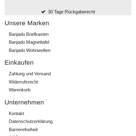
30 Tage Rückgaberecht
Unsere Marken
Banjado Briefkasten
Banjado Magnettafel
Banjado Wohnwelten
Einkaufen
Zahlung und Versand
Widerrufs­recht
Warenkorb
Unternehmen
Kontakt
Daten­schutz­erklärung
Barrierefreiheit