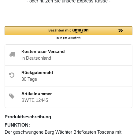
- oder nutzen Sie unsere Express Kasse -
Kostenloser Versand
in Deutschland
Rückgaberecht
30 Tage
Artikelnummer
BWTE 12445
Produktbeschreibung
FUNKTION:
Der geschwungene Burg Wächter Briefkasten Toscana mit