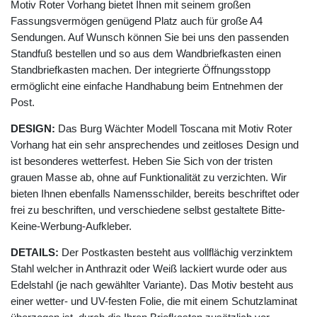
Motiv Roter Vorhang bietet Ihnen mit seinem großen
Fassungsvermögen genügend Platz auch für große A4
Sendungen. Auf Wunsch können Sie bei uns den passenden
Standfuß bestellen und so aus dem Wandbriefkasten einen
Standbriefkasten machen. Der integrierte Öffnungsstopp
ermöglicht eine einfache Handhabung beim Entnehmen der
Post.
DESIGN:
Das Burg Wächter Modell Toscana mit Motiv Roter
Vorhang hat ein sehr ansprechendes und zeitloses Design und
ist besonderes wetterfest. Heben Sie Sich von der tristen
grauen Masse ab, ohne auf Funktionalität zu verzichten. Wir
bieten Ihnen ebenfalls Namensschilder, bereits beschriftet oder
frei zu beschriften, und verschiedene selbst gestaltete Bitte-
Keine-Werbung-Aufkleber.
DETAILS:
Der Postkasten besteht aus vollflächig verzinktem
Stahl welcher in Anthrazit oder Weiß lackiert wurde oder aus
Edelstahl (je nach gewählter Variante). Das Motiv besteht aus
einer wetter- und UV-festen Folie, die mit einem Schutzlaminat