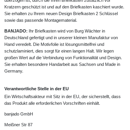
überzogen ist, durch die Ihren Briefkasten zusätzlich vor
Kratzern geschützt ist und auf den Briefkasten kaschiert wurde.
Sie erhalten zu Ihrem neuen Design Briefkasten 2 Schlüssel
sowie das passende Montagematerial.
BANJADO:
Ihr Briefkasten wird von Burg Wächter in
Deutschland gefertigt und in unserer kleinen Manufaktur von
Hand veredelt. Die Motivfolie ist lösungsmittelfrei und
schutzlaminiert, dies sorgt für einen langen Halt. Wir legen
großen Wert auf die Verbindung von Funktionalität und Design.
Sie erhalten besondere Handarbeit aus Sachsen und Made in
Germany.
Verantwortliche Stelle in der EU
Ein Wirtschaftsakteur mit Sitz in der EU, der sicherstellt, dass
das Produkt alle erforderlichen Vorschriften einhält.
banjado GmbH
Meißner Str
87