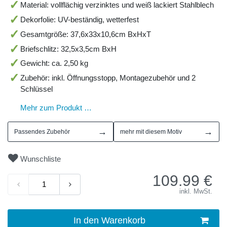
Material: vollflächig verzinktes und weiß lackiert Stahlblech
Dekorfolie: UV-beständig, wetterfest
Gesamtgröße: 37,6x33x10,6cm BxHxT
Briefschlitz: 32,5x3,5cm BxH
Gewicht: ca. 2,50 kg
Zubehör: inkl. Öffnungsstopp, Montagezubehör und 2
Schlüssel
Mehr zum Produkt …
→
→
Passendes Zubehör
mehr mit diesem Motiv
Wunschliste
109.99
€
inkl. MwSt.
In den Warenkorb