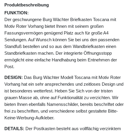
Produktbeschreibung
FUNKTION:
Der geschwungene Burg Wächter Briefkasten Toscana mit
Motiv Roter Vorhang bietet Ihnen mit seinem großen
Fassungsvermögen genügend Platz auch für große A4
Sendungen. Auf Wunsch können Sie bei uns den passenden
Standfuß bestellen und so aus dem Wandbriefkasten einen
Standbriefkasten machen. Der integrierte Öffnungsstopp
ermöglicht eine einfache Handhabung beim Entnehmen der
Post.
DESIGN:
Das Burg Wächter Modell Toscana mit Motiv Roter
Vorhang hat ein sehr ansprechendes und zeitloses Design und
ist besonderes wetterfest. Heben Sie Sich von der tristen
grauen Masse ab, ohne auf Funktionalität zu verzichten. Wir
bieten Ihnen ebenfalls Namensschilder, bereits beschriftet oder
frei zu beschriften, und verschiedene selbst gestaltete Bitte-
Keine-Werbung-Aufkleber.
DETAILS:
Der Postkasten besteht aus vollflächig verzinktem