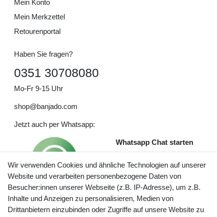
Mein Konto
Mein Merkzettel
Retourenportal
Haben Sie fragen?
0351 30708080
Mo-Fr 9-15 Uhr
shop@banjado.com
Jetzt auch per Whatsapp:
Whatsapp Chat starten
Wir verwenden Cookies und ähnliche Technologien auf unserer
Website und verarbeiten personenbezogene Daten von
Besucher:innen unserer Webseite (z.B. IP-Adresse), um z.B.
Inhalte und Anzeigen zu personalisieren, Medien von
Preisangaben inkl. gesetzl. MwSt. und zzgl. Service- und
Drittanbietern einzubinden oder Zugriffe auf unsere Website zu