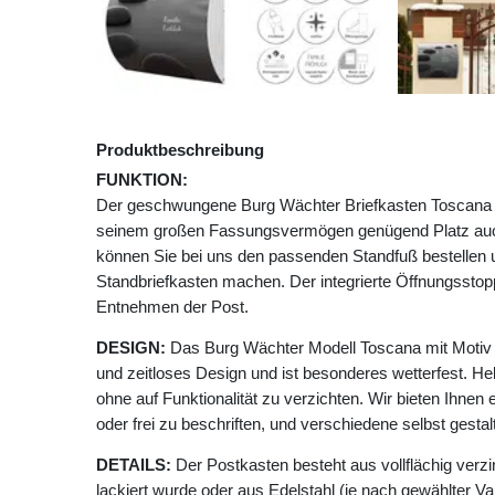
Produktbeschreibung
FUNKTION:
Der geschwungene Burg Wächter Briefkasten Toscana m
seinem großen Fassungsvermögen genügend Platz auc
können Sie bei uns den passenden Standfuß bestellen
Standbriefkasten machen. Der integrierte Öffnungssto
Entnehmen der Post.
DESIGN:
Das Burg Wächter Modell Toscana mit Motiv 
und zeitloses Design und ist besonderes wetterfest. He
ohne auf Funktionalität zu verzichten. Wir bieten Ihnen 
oder frei zu beschriften, und verschiedene selbst gesta
DETAILS:
Der Postkasten besteht aus vollflächig verzi
lackiert wurde oder aus Edelstahl (je nach gewählter Va