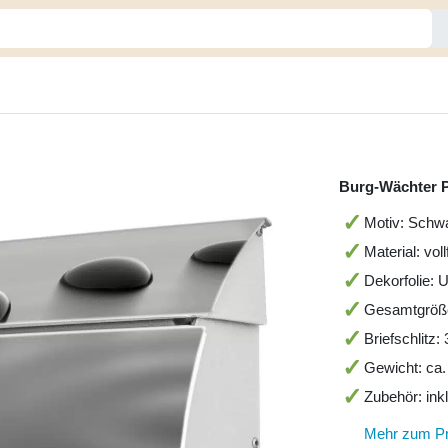
Burg-Wächter P
Motiv: Schwa
Material: vol
Dekorfolie: 
Gesamtgröß
Briefschlitz
Gewicht: ca.
Zubehör: ink
Mehr zum P