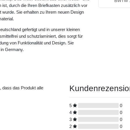
BWTW 
ist, durch die Ihren Briefkasten zusätzlich vor
rt wurde. Sie erhalten zu Ihrem neuen Design
terial.
eutschland gefertigt und in unserer kleinen
ittelfrei und schutzlaminiert, dies sorgt für
dung von Funktionalität und Design. Sie
 in Germany.
Kundenrezensi
t, dass das Produkt alle
5
0
4
0
3
0
2
0