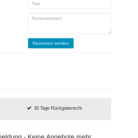
Rezension senden
30 Tage Rückgaberecht
meldung - Keine Angebote mehr