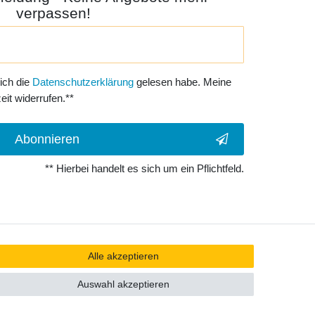
verpassen!
 ich die
Daten­schutz­erklärung
gelesen habe. Meine
eit widerrufen.**
Abonnieren
** Hierbei handelt es sich um ein Pflichtfeld.
Alle akzeptieren
Auswahl akzeptieren