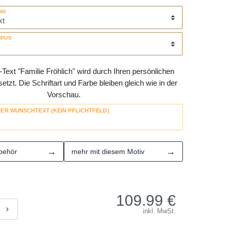
NG
RPUS
Text "Familie Fröhlich" wird durch Ihren persönlichen
tzt. Die Schriftart und Farbe bleiben gleich wie in der
Vorschau.
HER WUNSCHTEXT (KEIN PFLICHTFELD)
→
→
behör
mehr mit diesem Motiv
109.99
€
inkl. MwSt.