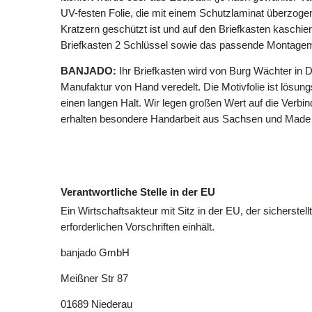
UV-festen Folie, die mit einem Schutzlaminat überzogen 
Kratzern geschützt ist und auf den Briefkasten kaschie
Briefkasten 2 Schlüssel sowie das passende Montagema
BANJADO:
Ihr Briefkasten wird von Burg Wächter in D
Manufaktur von Hand veredelt. Die Motivfolie ist lösungsm
einen langen Halt. Wir legen großen Wert auf die Verbin
erhalten besondere Handarbeit aus Sachsen und Made
Verantwortliche Stelle in der EU
Ein Wirtschaftsakteur mit Sitz in der EU, der sicherstell
erforderlichen Vorschriften einhält.
banjado GmbH
Meißner Str
87
01689
Niederau