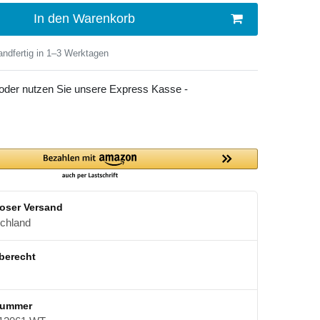
In den Warenkorb
ndfertig in 1–3 Werktagen
 oder nutzen Sie unsere Express Kasse -
oser Versand
schland
berecht
nummer